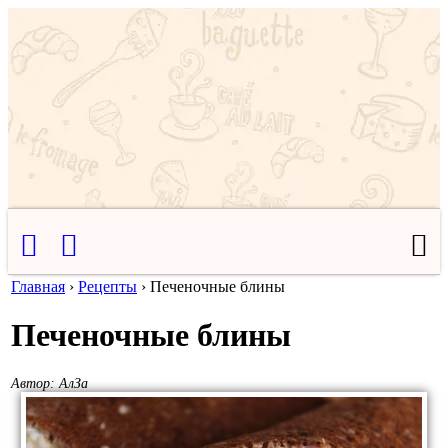
Главная
›
Рецепты
›
Печеночные блины
Печеночные блины
Автор:
АлЗа