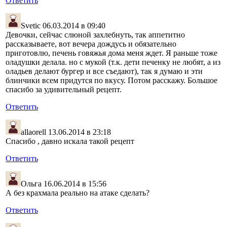
Ответить
Svetic
06.03.2014 в 09:40
Девочки, сейчас слюной захлебнуть, так аппетитно
рассказываете, вот вечера дождусь и обязательно
приготовлю, печень говяжья дома меня ждет. Я раньше тоже
оладушки делала. но с мукой (т.к. дети печенку не любят, а из
оладьев делают бургер и все съедают), так я думаю и эти
блинчики всем придутся по вкусу. Потом расскажу. Большое
спасибо за удивительный рецепт.
Ответить
allaorell
13.06.2014 в 23:18
Спасибо , давно искала такой рецепт
Ответить
Ольга
16.06.2014 в 15:56
А без крахмала реально на атаке сделать?
Ответить