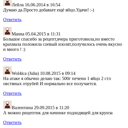
Лейла
16.06.2014 в 16:54
Думаю да.Просто добавьте ещё яйцо.Удачи! :-)
Ответить
Manna
05.04.2015 в 11:31
Большое спасибо за рецепт,вчера приготовила,но вместо
крахмала положила соевый изолят,получилось очень вкусно
и много ! :)
Ответить
Wol4ica (Julia)
10.08.2015 в 09:14
На атаке я обычно делаю так: 500г печени 1 яйцо 2 стл
овстяных отрубей И нормально все получается.
Ответить
Валентина
29.09.2015 в 11:20
А можно рицептик для начинке подходящей для круиза
Ответить