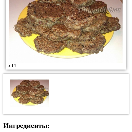
5
14
Ингредиенты: