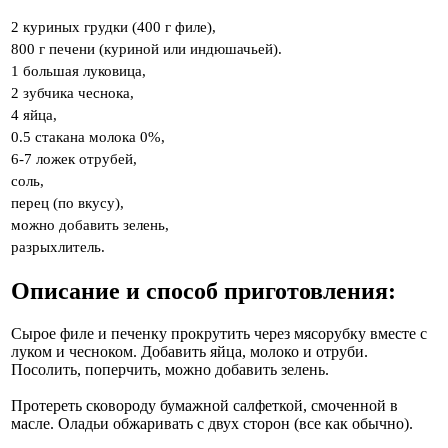
2 куриных грудки (400 г филе),
800 г печени (куриной или индюшачьей).
1 большая луковица,
2 зубчика чеснока,
4 яйца,
0.5 стакана молока 0%,
6-7 ложек отрубей,
соль,
перец (по вкусу),
можно добавить зелень,
разрыхлитель.
Описание и способ приготовления:
Сырое филе и печенку прокрутить через мясорубку вместе с
луком и чесноком. Добавить яйца, молоко и отруби.
Посолить, поперчить, можно добавить зелень.
Протереть сковороду бумажной салфеткой, смоченной в
масле. Оладьи обжаривать с двух сторон (все как обычно).