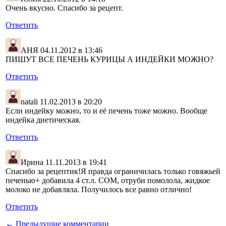
Очень вкусно. Спасибо за рецепт.
Ответить
АНЯ
04.11.2012 в 13:46
ПИШУТ ВСЕ ПЕЧЕНЬ КУРИЦЫ А ИНДЕЙКИ МОЖНО?
Ответить
natali
11.02.2013 в 20:20
Если индейку можно, то и её печень тоже можно. Вообще
индейка диетическая.
Ответить
Ирина
11.11.2013 в 19:41
Спасибо за рецептик!Я правда ограничилась только говяжьей
печенью+ добавила 4 ст.л. СОМ, отруби помолола, жидкое
молоко не добавляла. Получилось все равно отлично!
Ответить
← Предыдущие комментарии