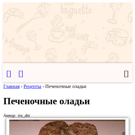
Главная
›
Рецепты
›
Печеночные оладьи
Печеночные оладьи
Автор:
ira_dm