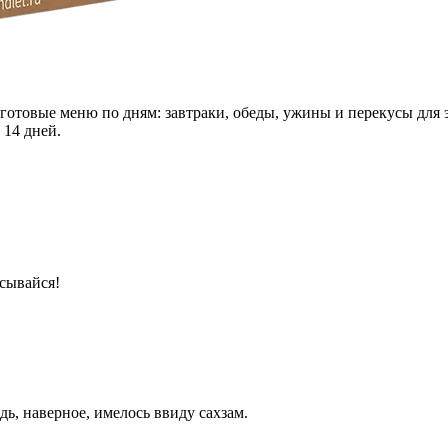
 готовые меню по дням: завтраки, обеды, ужины и перекусы для 
 14 дней.
сывайся!
едь, наверное, имелось ввиду сахзам.