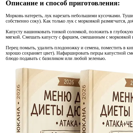
Описание и способ приготовления:
Морковь натереть, лук нарезать небольшими кусочками. Тушит
собственно соку). Как только лук с морковкой размягчатся, д
Капусту нашинковать тонкой соломкой, положить в глубокую с
мягкой. Смешать капусту с фаршем, смешанным с морковкой 
Перец помыть, удалить плодоножку и семена, поместить в ки
хорошо сохраняет цвет). Нафаршировать перцы капустной смес
блюдо подавать с базиликом или любой зеленью.