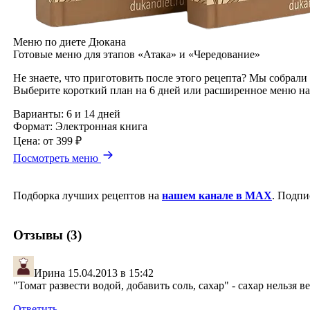
Меню по диете Дюкана
Готовые меню для этапов «Атака» и «Чередование»
Не знаете, что приготовить после этого рецепта? Мы собрали
Выберите короткий план на 6 дней или расширенное меню на
Варианты:
6 и 14 дней
Формат:
Электронная книга
Цена:
от 399 ₽
Посмотреть меню
Подборка лучших рецептов на
нашем канале в MAX
. Подпи
Отзывы (3)
Ирина
15.04.2013 в 15:42
"Томат развести водой, добавить соль, сахар" - сахар нельзя в
Ответить