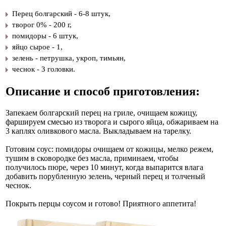
Перец болгарский - 6-8 штук,
творог 0% - 200 г,
помидоры - 6 штук,
яйцо сырое - 1,
зелень - петрушка, укроп, тимьян,
чеснок - 3 головки.
Описание и способ приготовления:
Запекаем болгарский перец на гриле, очищаем кожицу,
фаршируем смесью из творога и сырого яйца, обжариваем на
3 каплях оливкового масла. Выкладываем на тарелку.
Готовим соус: помидоры очищаем от кожицы, мелко режем,
тушим в сковородке без масла, приминаем, чтобы
получилось пюре, через 10 минут, когда выпарится влага
добавить порубленную зелень, черный перец и толченый
чеснок.
Покрыть перцы соусом и готово! Приятного аппетита!