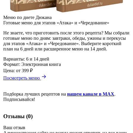
Меню по диете Дюкана
Готовые меню для этапов «Атака» и «Чередование»
Не знаете, что приготовить после этого рецепта? Мы собрали
готовые меню по дням: завтраки, обеды, ужины и перекусы
для этапов «Атака» и «Чередование». Выберите короткий
план на 6 дней или расширенное меню на 14 дней.
Варианты:
6 и 14 дней
Формат:
Электронная книга
Цена:
от 399 ₽
Посмотреть меню
Подборка лучших рецептов на
нашем канале в MAX
.
Подписывайся!
Отзывы (0)
Ваш отзыв
Администрация сайта не всегда может ответить на все ваши