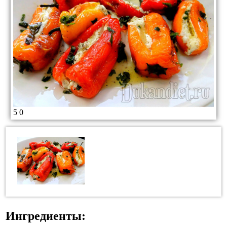
5
0
Ингредиенты: