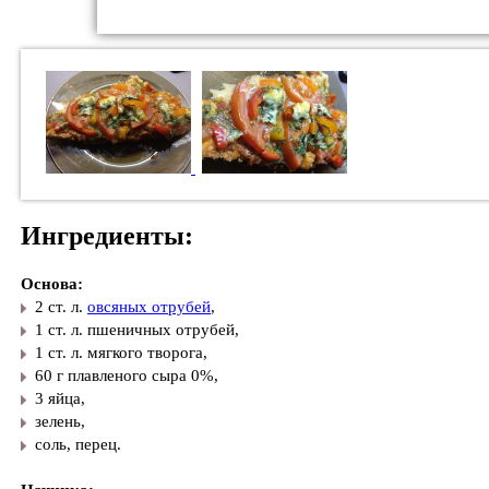
Ингредиенты:
Основа:
2 ст. л.
овсяных отрубей
,
1 ст. л. пшеничных отрубей,
1 ст. л. мягкого творога,
60 г плавленого сыра 0%,
3 яйца,
зелень,
соль, перец.