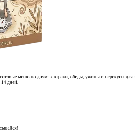
 готовые меню по дням: завтраки, обеды, ужины и перекусы для 
 14 дней.
сывайся!