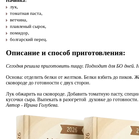
Начинка:
лук,
томатная паста,
ветчина,
плавленый сырок,
помидор,
болгарский перец.
Описание и способ приготовления:
Сегодня решила приготовить пиццу. Подходит для БО дней. Н
Основа: отделить белки от желтков. Белки взбить до пиков.
сковороде до готовности с двух сторон.
Лук обжарить на сковороде. Добавить томатную пасту, специ
кусочки сыра. Выпекать в разогретой духовке до готовности
Автор - Ирина Голубева.