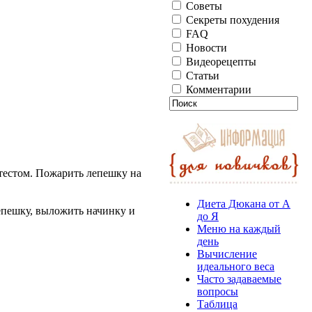
Советы
Секреты похудения
FAQ
Новости
Видеорецепты
Статьи
Комментарии
 тестом. Пожарить лепешку на
Диета Дюкана от А
лепешку, выложить начинку и
до Я
Меню на каждый
день
Вычисление
идеального веса
Часто задаваемые
вопросы
Таблица