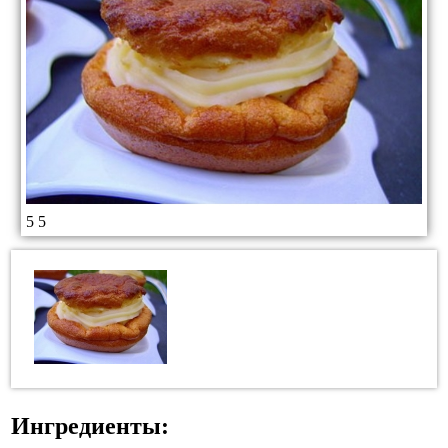
5
5
Ингредиенты: