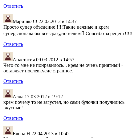
Ответить
Маришка!!!
22.02.2012 в 14:37
Просто супер объедение!!!!!Такие нежные и крем
супер,слопала бы все сразу,но нельзя.Спасибо за рецепт!!!!!
Ответить
Анастасия
09.03.2012 в 14:57
Чего-то мне не понравилось... крем не очень приятный -
оставляет послевкусие странное.
Ответить
Алла
17.03.2012 в 19:12
крем почему то не загустел, но сами булочки получились
вкусные!
Ответить
Елена Н
22.04.2013 в 10:42