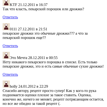
KTF
21.12.2011 в 16:37
Так что класть, пекарский порошок или дрожжи?
Ответить
0111
27.12.2011 в 21:51
пекарские дрожжи это обычные дрожжи??? а что за
пекарский порошок еще??
Ответить
Это Мечта
28.12.2011 в 00:55
Нету никакого пекарского порошка в списке. Есть только
пекарские дрожжи, это и есть самые обычные сухие дрожжи!
Ответить
holly
24.01.2012 в 22:29
Спасибо автору, рецепт просто супер! Как у кого-то рука
поднимается оценки плохие за такое ставить. Оценка,
конечно же, ничего не меняет, рецепт потрясающим остается,
но все же обидно за такой рецепт (.