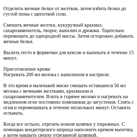
Отделить яичные белки от желтков, затем взбить белки до
густой пены с щепоткой соли.
Смешать яичные желтки, кукурузный крахмал,
сахарозаменитель, творог, ванилин и дрожжи. Тщательно
перемешать до однородной массы. Затем осторожно добавить
яичные белки.
Вылить тесто в формочки для кексов и выпекать в течение 15
минут.
Приготовление крема:
Нагревать 200 мл молока с ванилином в кастрюле.
В это время в маленькой миске смешать оставшиеся 50 мл
молока с яичными желтками, крахмалом и
сахарозаменителем. Влить в горячее молоко и нагревать на
медленном огне постоянно помешивая до загустения. Снять с
огня и перемешивать в течение нескольких минут. Оставить
остывать.
Когда все остыло, отрезать ножом шляпки у пирожных. С
помощью кондитерского шприца наполнить кремом выпечку,
а затем накрыть сверху отрезанной шляпкой.