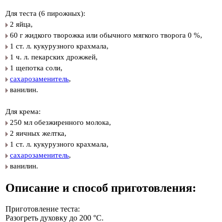
Для теста (6 пирожных):
2 яйца,
60 г жидкого творожка или обычного мягкого творога 0 %,
1 ст. л. кукурузного крахмала,
1 ч. л. пекарских дрожжей,
1 щепотка соли,
сахарозаменитель
,
ванилин.
Для крема:
250 мл обезжиренного молока,
2 яичных желтка,
1 ст. л. кукурузного крахмала,
сахарозаменитель
,
ванилин.
Описание и способ приготовления:
Приготовление теста:
Разогреть духовку до 200 °C.