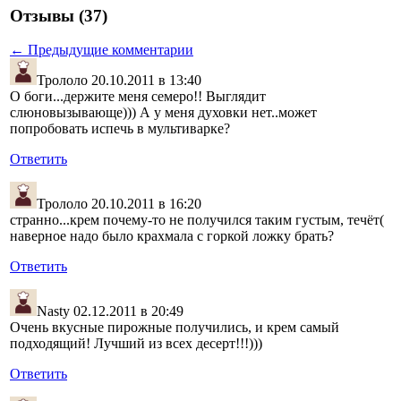
Отзывы (37)
← Предыдущие комментарии
Трололо
20.10.2011 в 13:40
О боги...держите меня семеро!! Выглядит
слюновызывающе))) А у меня духовки нет..может
попробовать испечь в мультиварке?
Ответить
Трололо
20.10.2011 в 16:20
странно...крем почему-то не получился таким густым, течёт(
наверное надо было крахмала с горкой ложку брать?
Ответить
Nasty
02.12.2011 в 20:49
Очень вкусные пирожные получились, и крем самый
подходящий! Лучший из всех десерт!!!)))
Ответить