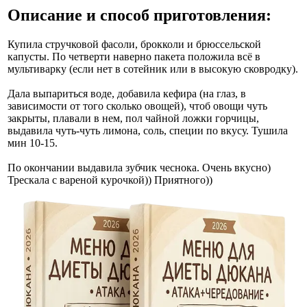
Описание и способ приготовления:
Купила стручковой фасоли, брокколи и брюссельской
капусты. По четверти наверно пакета положила всё в
мультиварку (если нет в сотейник или в высокую сковродку).
Дала выпариться воде, добавила кефира (на глаз, в
зависимости от того сколько овощей), чтоб овощи чуть
закрыты, плавали в нем, пол чайной ложки горчицы,
выдавила чуть-чуть лимона, соль, специи по вкусу. Тушила
мин 10-15.
По окончании выдавила зубчик чеснока. Очень вкусно)
Трескала с вареной курочкой)) Приятного))