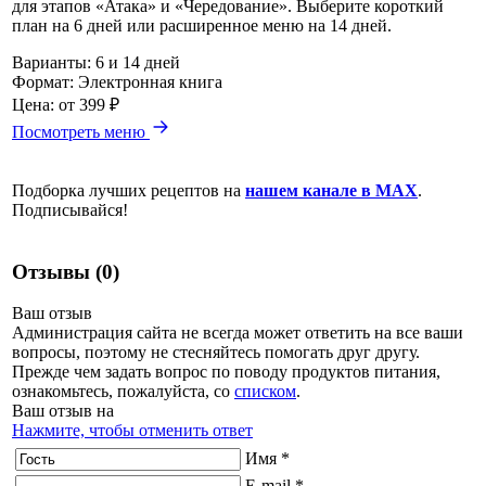
для этапов «Атака» и «Чередование». Выберите короткий
план на 6 дней или расширенное меню на 14 дней.
Варианты:
6 и 14 дней
Формат:
Электронная книга
Цена:
от 399 ₽
Посмотреть меню
Подборка лучших рецептов на
нашем канале в MAX
.
Подписывайся!
Отзывы (0)
Ваш отзыв
Администрация сайта не всегда может ответить на все ваши
вопросы, поэтому не стесняйтесь помогать друг другу.
Прежде чем задать вопрос по поводу продуктов питания,
ознакомьтесь, пожалуйста, со
списком
.
Ваш отзыв на
Нажмите, чтобы отменить ответ
Имя *
E-mail *