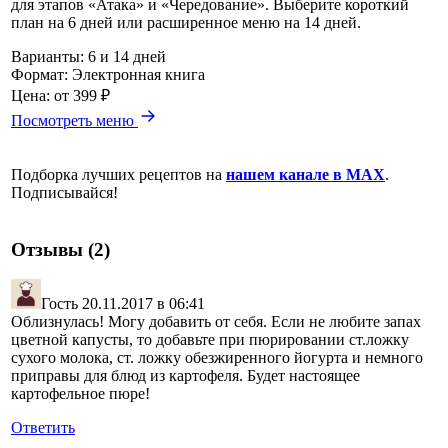
для этапов «Атака» и «Чередование». Выберите короткий
план на 6 дней или расширенное меню на 14 дней.
Варианты:
6 и 14 дней
Формат:
Электронная книга
Цена:
от 399 ₽
Посмотреть меню
Подборка лучших рецептов на
нашем канале в MAX
.
Подписывайся!
Отзывы (2)
Гость
20.11.2017 в 06:41
Облизнулась! Могу добавить от себя. Если не любите запах
цветной капусты, то добавьте при пюрировании ст.ложку
сухого молока, ст. ложку обезжиренного йогурта и немного
приправы для блюд из картофеля. Будет настоящее
картофельное пюре!
Ответить