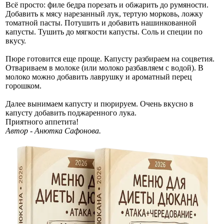
Всё просто: филе бедра порезать и обжарить до румяности.
Добавить к мясу нарезанный лук, тертую морковь, ложку
томатной пасты. Потушить и добавить нашинкованной
капусты. Тушить до мягкости капусты. Соль и специи по
вкусу.
Пюре готовится еще проще. Капусту разбираем на соцветия.
Отвариваем в молоке (или молоко разбавляем с водой). В
молоко можно добавить лаврушку и ароматный перец
горошком.
Далее вынимаем капусту и пюрируем. Очень вкусно в
капусту добавить поджаренного лука.
Приятного аппетита!
Автор - Анютка Сафонова.