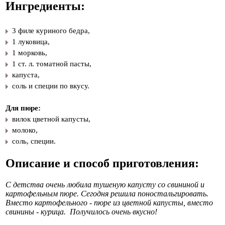
Ингредиенты:
3 филе куриного бедра,
​1 луковица,
​1 морковь,
​1 ст. л. томатной пасты,
​капуста,
​соль и специи по вкусу.
Для пюре:
​вилок цветной капусты,
​молоко,
​соль, специи.
Описание и способ приготовления:
С детства очень любила тушеную капусту со свининой и
картофельным пюре. Сегодня решила поностальгировать.
Вместо картофельного - пюре из цветной капусты, вместо
свинины - курица. Получилось очень вкусно!