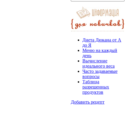
Диета Дюкана от А
до Я
Меню на каждый
день
Вычисление
идеального веса
Часто задаваемые
вопросы
Таблица
разрешенных
продуктов
Добавить рецепт