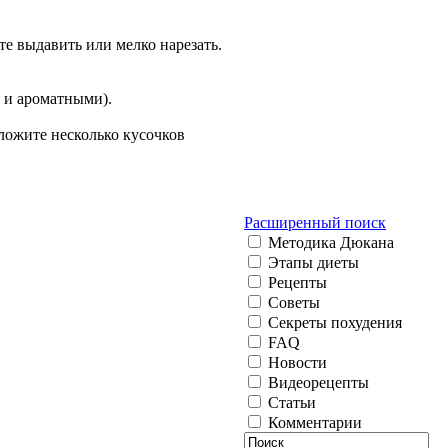
е выдавить или мелко нарезать.
и и ароматными).
оложите несколько кусочков
Расширенный поиск
Методика Дюкана
Этапы диеты
Рецепты
Советы
Секреты похудения
FAQ
Новости
Видеорецепты
Статьи
Комментарии