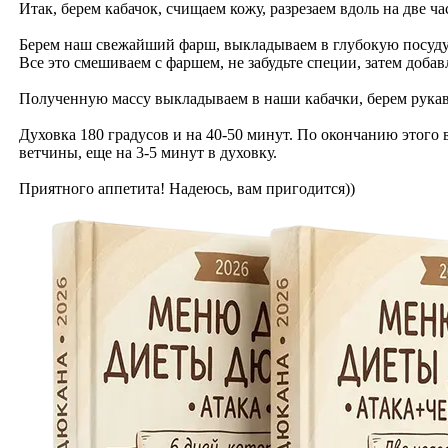
Итак, берем кабачок, счищаем кожу, разрезаем вдоль на две ч
Берем наш свежайший фарш, выкладываем в глубокую посуду.
Все это смешиваем с фаршем, не забудьте специи, затем доба
Полученную массу выкладываем в наши кабачки, берем рукав 
Духовка 180 градусов и на 40-50 минут. По окончанию этого 
ветчины, еще на 3-5 минут в духовку.
Приятного аппетита! Надеюсь, вам пригодится))