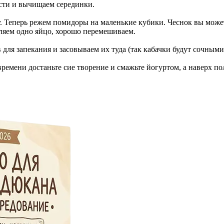
асти и вычищаем серединки.
 Теперь режем помидоры на маленькие кубики. Чеснок вы может
вляем одно яйцо, хорошо перемешиваем.
для запекания и засовываем их туда (так кабачки будут сочным
времени достаньте сие творение и смажьте йогуртом, а наверх п