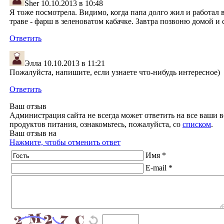
Sher
10.10.2013 в 10:48
Я тоже посмотрела. Видимо, когда папа долго жил и работал в
траве - фарш в зеленоватом кабачке. Завтра позвоню домой и с
Ответить
Элла
10.10.2013 в 11:21
Пожалуйста, напишите, если узнаете что-нибудь интересное)
Ответить
Ваш отзыв
Администрация сайта не всегда может ответить на все ваши в
продуктов питания, ознакомьтесь, пожалуйста, со
списком
.
Ваш отзыв на
Нажмите, чтобы отменить ответ
Имя *
E-mail *