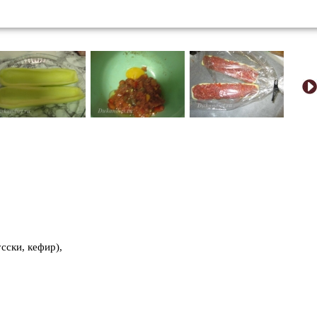
сски, кефир),