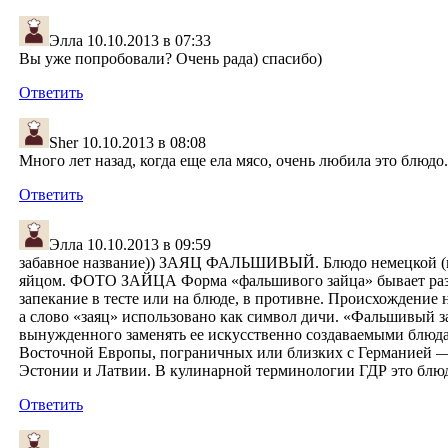
Элла
10.10.2013 в 07:33
Вы уже попробовали? Очень рада) спасибо)
Ответить
Sher
10.10.2013 в 08:08
Много лет назад, когда еще ела мясо, очень любила это блюдо
Ответить
Элла
10.10.2013 в 09:59
забавное название)) ЗАЯЦ ФАЛЬШИВЫЙ. Блюдо немецкой (пру
яйцом. ФОТО ЗАЙЦА Форма «фальшивого зайца» бывает разной
запекание в тесте или на блюде, в противне. Происхождение 
а слово «заяц» использовано как символ дичи. «Фальшивый за
вынужденного заменять ее искусственно создаваемыми блюда
Восточной Европы, пограничных или близких с Германией — 
Эстонии и Латвии. В кулинарной терминологии ГДР это блюдо
Ответить