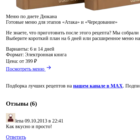
Меню по диете Дюкана
Готовые меню для этапов «Атака» и «Чередование»
Не знаете, что приготовить после этого рецепта? Мы собрали
Выберите короткий план на 6 дней или расширенное меню на
Варианты:
6 и 14 дней
Формат:
Электронная книга
Цена:
от 399 ₽
Посмотреть меню
Подборка лучших рецептов на
нашем канале в MAX
. Подпи
Отзывы (6)
lena
09.10.2013 в 22:41
Как вкусно и просто!
Ответить