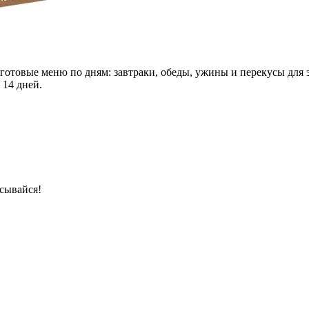
 готовые меню по дням: завтраки, обеды, ужины и перекусы для 
 14 дней.
сывайся!