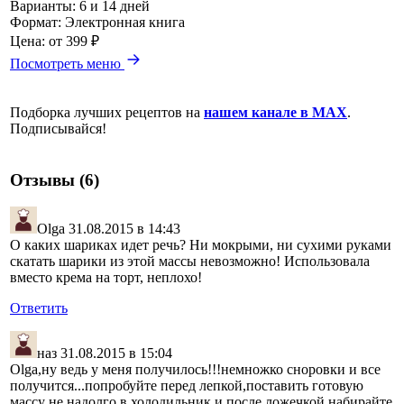
Варианты:
6 и 14 дней
Формат:
Электронная книга
Цена:
от 399 ₽
Посмотреть меню
Подборка лучших рецептов на
нашем канале в MAX
.
Подписывайся!
Отзывы (6)
Olga
31.08.2015 в 14:43
О каких шариках идет речь? Ни мокрыми, ни сухими руками
скатать шарики из этой массы невозможно! Использовала
вместо крема на торт, неплохо!
Ответить
наз
31.08.2015 в 15:04
Olga,ну ведь у меня получилось!!!немножко сноровки и все
получится...попробуйте перед лепкой,поставить готовую
массу не надолго в холодильник и после ложечкой набирайте