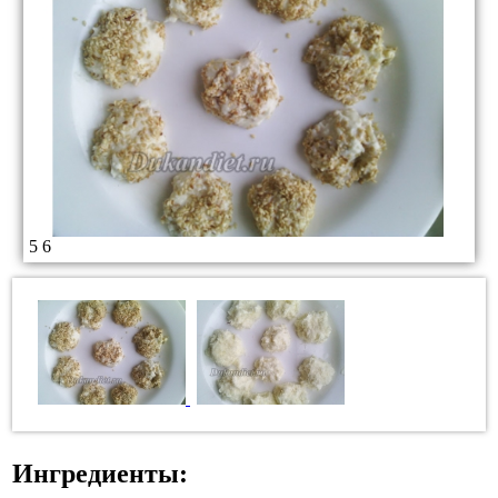
5
6
Ингредиенты: