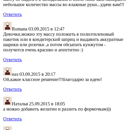
небольшое количество массы во влажные руки...удачи вам!!!
Ответить
Romana
03.09.2015 в 12:47
Девочки,можно эту массу положить в полиэтиленовый
пакетик или в кондитерский шприц и выдавить аккуратные
шарики или розочки ,а потом обсыпать кунжутом -
получится очень красиво и аппетитно :)
Ответить
наз
03.09.2015 в 20:17
Ой,какое классное решение!!!благодарю за идею!
Ответить
Наталья
25.09.2015 в 18:05
а можно добавить желатин и разлить по формочкам)))
Ответить