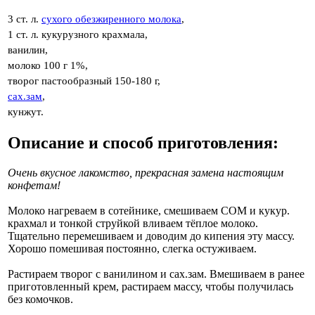
3 ст. л.
сухого обезжиренного молока
,
1 ст. л. кукурузного крахмала,
ванилин,
молоко 100 г 1%,
творог пастообразный 150-180 г,
сах.зам
,
кунжут.
Описание и способ приготовления:
Очень вкусное лакомство, прекрасная замена настоящим
конфетам!
Молоко нагреваем в сотейнике, смешиваем СОМ и кукур.
крахмал и тонкой струйкой вливаем тёплое молоко.
Тщательно перемешиваем и доводим до кипения эту массу.
Хорошо помешивая постоянно, слегка остуживаем.
Растираем творог с ванилином и сах.зам. Вмешиваем в ранее
приготовленный крем, растираем массу, чтобы получилась
без комочков.