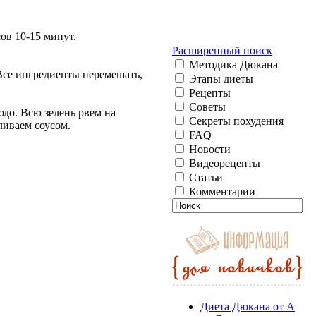
ов 10-15 минут.
Расширенный поиск
Методика Дюкана
 Все ингредиенты перемешать,
Этапы диеты
Рецепты
Советы
юдо. Всю зелень рвем на
Секреты похудения
ливаем соусом.
FAQ
Новости
Видеорецепты
Статьи
Комментарии
Диета Дюкана от А