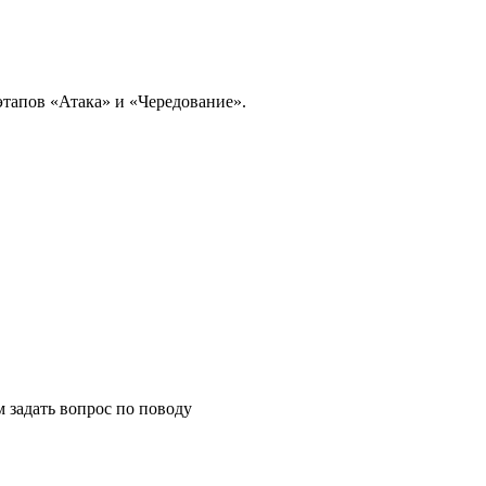
этапов «Атака» и «Чередование».
м задать вопрос по поводу