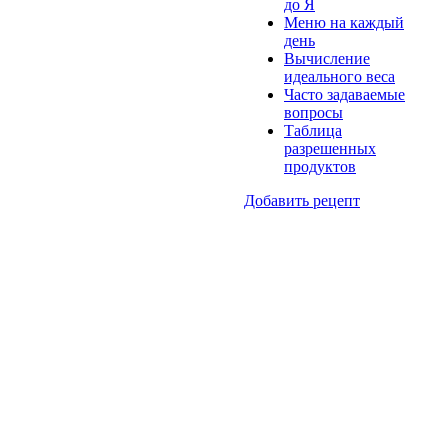
до Я
Меню на каждый
день
Вычисление
идеального веса
Часто задаваемые
вопросы
Таблица
разрешенных
продуктов
Добавить рецепт