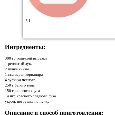
5
1
Ингредиенты:
300 гр говяжьей вырезки
1 репчатый лук.
2 пучка кинзы
1 ст.л зерен кориандра
4 зубчика чеснока
250 г белого вина
150 гр.соевого соуса
14 шт. красного сладкого лука
укроп, петрушка по пучку
Описание и способ приготовления: