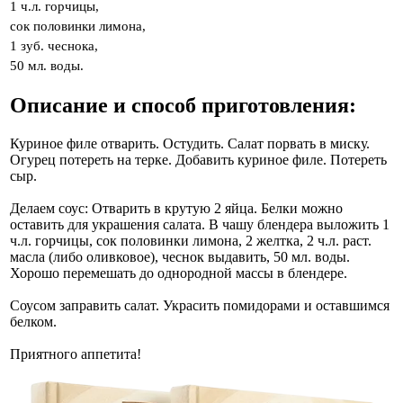
1 ч.л. горчицы,
сок половинки лимона,
1 зуб. чеснока,
50 мл. воды.
Описание и способ приготовления:
Куриное филе отварить. Остудить. Салат порвать в миску.
Огурец потереть на терке. Добавить куриное филе. Потереть
сыр.
Делаем соус: Отварить в крутую 2 яйца. Белки можно
оставить для украшения салата. В чашу блендера выложить 1
ч.л. горчицы, сок половинки лимона, 2 желтка, 2 ч.л. раст.
масла (либо оливковое), чеснок выдавить, 50 мл. воды.
Хорошо перемешать до однородной массы в блендере.
Соусом заправить салат. Украсить помидорами и оставшимся
белком.
Приятного аппетита!