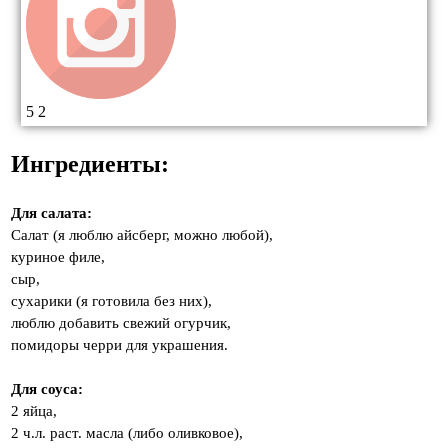
5
2
Ингредиенты:
Для салата:
Салат (я люблю айсберг, можно любой),
куриное филе,
сыр,
сухарики (я готовила без них),
люблю добавить свежий огурчик,
помидоры черри для украшения.
Для соуса:
2 яйца,
2 ч.л. раст. масла (либо оливковое),