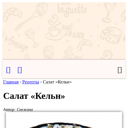
Главная
›
Рецепты
›
Салат «Кельн»
Салат «Кельн»
Автор:
Снежана