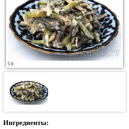
5
0
Ингредиенты: