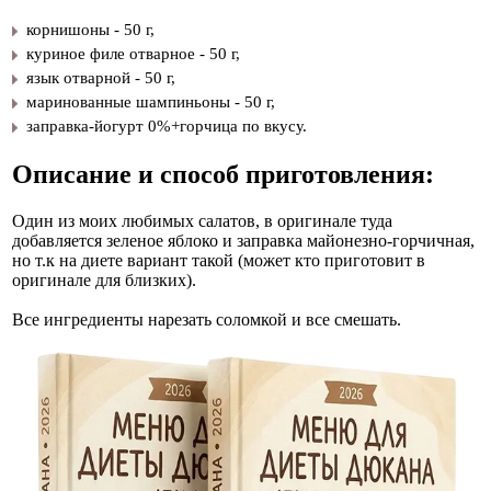
к
орнишоны - 50 г,
куриное филе отварное - 50 г,
язык отварной - 50 г,
маринованные шампиньоны - 50 г,
заправка-йогурт 0%+горчица по вкусу.
Описание и способ приготовления:
Один из моих любимых салатов, в оригинале туда
добавляется зеленое яблоко и заправка майонезно-горчичная,
но т.к на диете вариант такой (может кто приготовит в
оригинале для близких).
Все ингредиенты нарезать соломкой и все смешать.