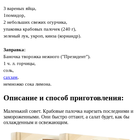
3 вареных яйца,
1помидор,
2 небольших свежих огурчика,
упаковка крабовых палочек (240 г),
зеленый лук, укроп, кинза (кориандр).
Заправка:
Баночка творожка нежного ("Президент").
1 ч. л. горчицы,
соль,
сахзам
,
немножко сока лимона.
Описание и способ приготовления:
Маленький совет. Крабовые палочка нарезать последними и
замороженными. Они быстро оттают, а салат будет, как бы
охлажденным и освежающим.