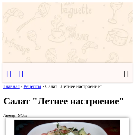
Главная
›
Рецепты
›
Салат "Летнее настроение"
Салат "Летнее настроение"
Автор:
ЯОля