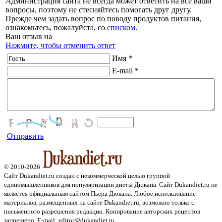
Администрация сайта не всегда может ответить на все ваши
вопросы, поэтому не стесняйтесь помогать друг другу.
Прежде чем задать вопрос по поводу продуктов питания,
ознакомьтесь, пожалуйста, со
списком
.
Ваш отзыв на
Нажмите, чтобы отменить ответ
Имя *
E-mail *
Отправить
© 2010-2026
Сайт Dukandiet.ru создан с некоммерческой целью группой
единомышленников для популяризации диеты Дюкана. Сайт Dukandiet.ru не
является официальным сайтом Пьера Дюкана. Любое использование
материалов, размещенных на сайте Dukandiet.ru, возможно только с
письменного разрешения редакции. Копирование авторских рецептов
запрещено. E-mail: editor@dukandiet.ru