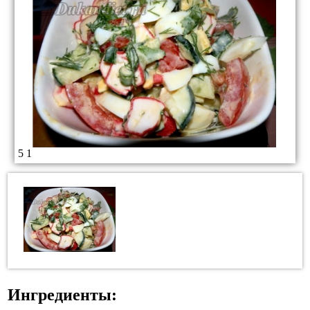
5
1
Ингредиенты: