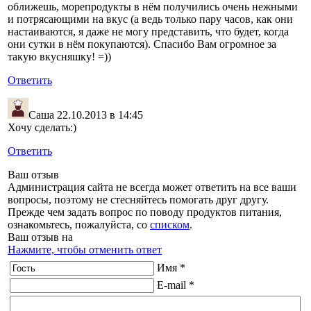
оближешь, морепродукты в нём получились очень нежными
и потрясающими на вкус (а ведь только пару часов, как они
настаиваются, я даже не могу представить, что будет, когда
они сутки в нём покупаются). Спасибо Вам огромное за
такую вкусняшку! =))
Ответить
Саша
22.10.2013 в 14:45
Хочу сделать:)
Ответить
Ваш отзыв
Администрация сайта не всегда может ответить на все ваши
вопросы, поэтому не стесняйтесь помогать друг другу.
Прежде чем задать вопрос по поводу продуктов питания,
ознакомьтесь, пожалуйста, со
списком
.
Ваш отзыв на
Нажмите, чтобы отменить ответ
Имя *
E-mail *