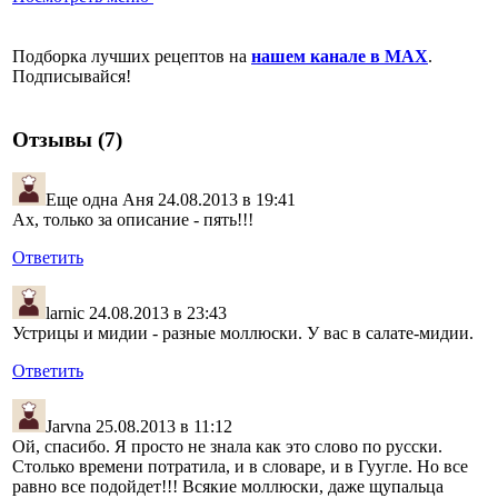
Подборка лучших рецептов на
нашем канале в MAX
.
Подписывайся!
Отзывы (7)
Еще одна Аня
24.08.2013 в 19:41
Ах, только за описание - пять!!!
Ответить
larnic
24.08.2013 в 23:43
Устрицы и мидии - разные моллюски. У вас в салате-мидии.
Ответить
Jarvna
25.08.2013 в 11:12
Ой, спасибо. Я просто не знала как это слово по русски.
Столько времени потратила, и в словаре, и в Гуугле. Но все
равно все подойдет!!! Всякие моллюски, даже щупальца