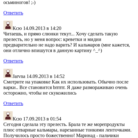
осьминогов! ;-)
Ответить
Ксю
14.09.2013 в 14:20
Читаешь, и прямо слюнки текут... Хочу сделать такую
прелесть, но у меня вопрос: креветки и мидии
предварительно не надо варить? И кальмаров (мне кажется,
они отлично впишутся в данную картину ^_^)
Ответить
Jarvna
14.09.2013 в 14:52
Смотрите на упаковке Как их использовать. Обычно после
варки.. Все становится brrrrrr. Я даже размораживаю очень
осторожно, чтобы не скукожились
Ответить
Ксю
17.09.2013 в 01:54
Сегодня сделала эту прелесть. Брала те же морепродукты
плюс отварные кальмары, нарезанные тонкими ленточками.
Получилось просто божественно! Маринад - пальчики