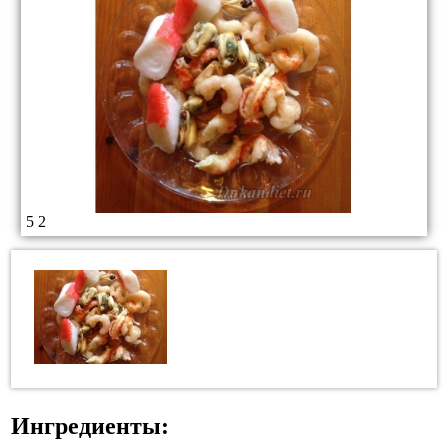
5
2
Ингредиенты: