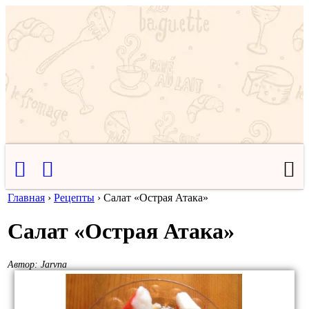
Главная
›
Рецепты
›
Салат «Острая Атака»
Салат «Острая Атака»
Автор:
Jarvna