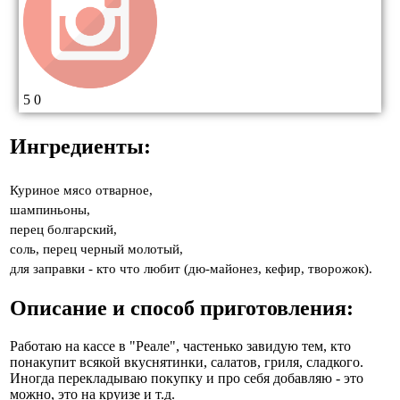
5
0
Ингредиенты:
Куриное мясо отварное,
шампиньоны,
перец болгарский,
соль, перец черный молотый,
для заправки - кто что любит (дю-майонез, кефир, творожок).
Описание и способ приготовления:
Работаю на кассе в "Реале", частенько завидую тем, кто
понакупит всякой вкуснятинки, салатов, гриля, сладкого.
Иногда перекладываю покупку и про себя добавляю - это
можно, это на круизе и т.д.