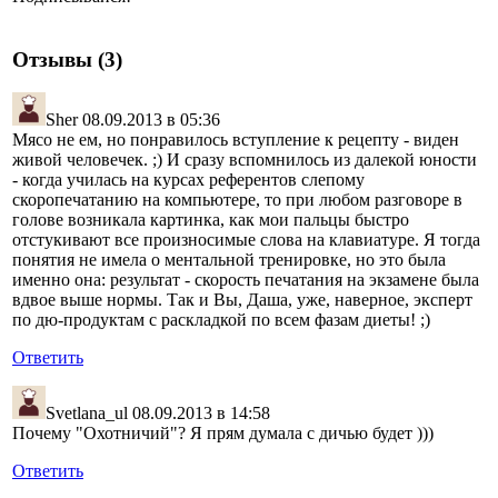
Отзывы (3)
Sher
08.09.2013 в 05:36
Мясо не ем, но понравилось вступление к рецепту - виден
живой человечек. ;) И сразу вспомнилось из далекой юности
- когда училась на курсах референтов слепому
скоропечатанию на компьютере, то при любом разговоре в
голове возникала картинка, как мои пальцы быстро
отстукивают все произносимые слова на клавиатуре. Я тогда
понятия не имела о ментальной тренировке, но это была
именно она: результат - скорость печатания на экзамене была
вдвое выше нормы. Так и Вы, Даша, уже, наверное, эксперт
по дю-продуктам с раскладкой по всем фазам диеты! ;)
Ответить
Svetlana_ul
08.09.2013 в 14:58
Почему "Охотничий"? Я прям думала с дичью будет )))
Ответить