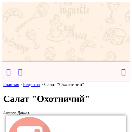
Главная
›
Рецепты
›
Салат "Охотничий"
Салат "Охотничий"
Автор:
Даша)