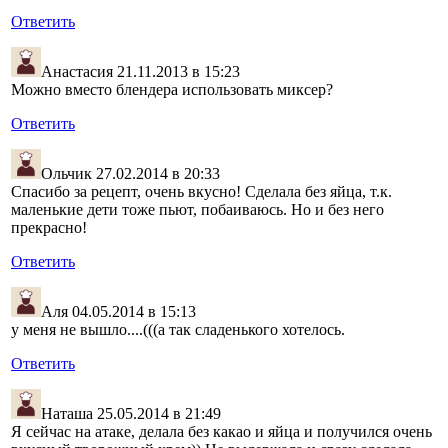
Ответить
Анастасия
21.11.2013 в 15:23
Можно вместо блендера использовать миксер?
Ответить
Ольчик
27.02.2014 в 20:33
Спасибо за рецепт, очень вкусно! Сделала без яйца, т.к.
маленькие дети тоже пьют, побаиваюсь. Но и без него
прекрасно!
Ответить
Аля
04.05.2014 в 15:13
у меня не вышло....(((а так сладенького хотелось.
Ответить
Наташа
25.05.2014 в 21:49
Я сейчас на атаке, делала без какао и яйца и получился очень