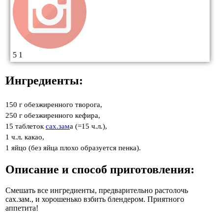
5
1
Ингредиенты:
150 г обезжиренного творога,
250 г обезжиренного кефира,
15 таблеток
сах.зам
а (=15 ч.л.),
1 ч.л. какао,
1 яйцо (без яйца плохо образуется пенка).
Описание и способ приготовления:
Смешать все ингредиенты, предварительно растолочь
сах.зам., и хорошенько взбить блендером. Приятного
аппетита!