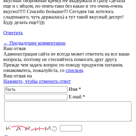
вкусный творожный крем)) Не выдержала и сразу сделала
еще и с яйцом, но опять-таки без какао и это очень-очень
вкусно!!!!! Спасибо большое!!! Сегодня так хотелось
сладенького, чуть держалась) а тут такой вкусный десерт!
Буду делать еще!!)))
Ответить
← Предыдущие комментарии
Ваш отзыв
Администрация сайта не всегда может ответить на все ваши
вопросы, поэтому не стесняйтесь помогать друг другу.
Прежде чем задать вопрос по поводу продуктов питания,
ознакомьтесь, пожалуйста, со
списком
.
Ваш отзыв на
Нажмите, чтобы отменить ответ
Имя *
E-mail *