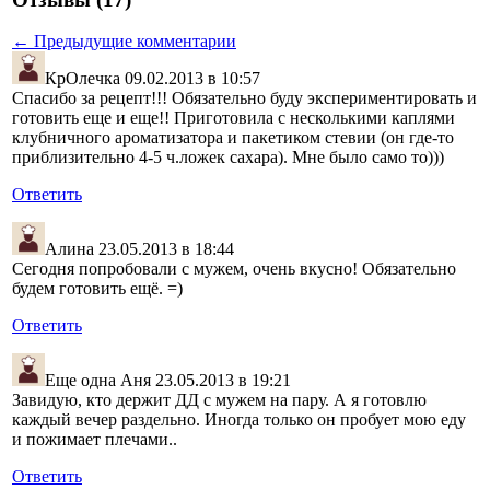
← Предыдущие комментарии
КрОлечка
09.02.2013 в 10:57
Спасибо за рецепт!!! Обязательно буду экспериментировать и
готовить еще и еще!! Приготовила с несколькими каплями
клубничного ароматизатора и пакетиком стевии (он где-то
приблизительно 4-5 ч.ложек сахара). Мне было само то)))
Ответить
Алина
23.05.2013 в 18:44
Сегодня попробовали с мужем, очень вкусно! Обязательно
будем готовить ещё. =)
Ответить
Еще одна Аня
23.05.2013 в 19:21
Завидую, кто держит ДД с мужем на пару. А я готовлю
каждый вечер раздельно. Иногда только он пробует мою еду
и пожимает плечами..
Ответить