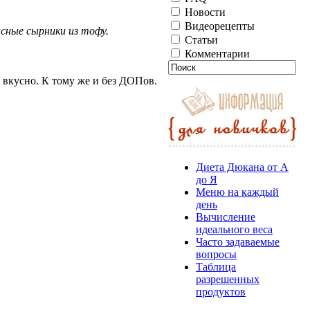
Новости
Видеорецепты
асные сырники из тофу.
Статьи
Комментарии
 вкусно. К тому же и без ДОПов.
Диета Дюкана от А
до Я
Меню на каждый
день
Вычисление
идеального веса
Часто задаваемые
вопросы
Таблица
разрешенных
продуктов