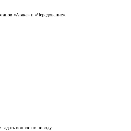
этапов «Атака» и «Чередование».
м задать вопрос по поводу