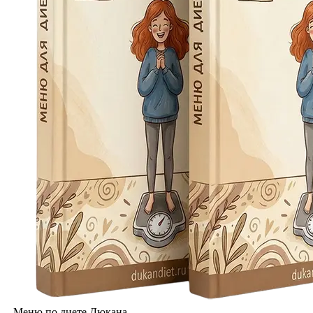
Меню по диете Дюкана