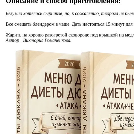
Описание и способ приготовления:
Безумно хотелось сырников, но, к сожалению, творога не был
Все смешать блендером в чаше. Дать настояться 15 минут для 
Жарить на хорошо разогретой сковороде под крышкой на мед
Автор - Виктория Романенкова.