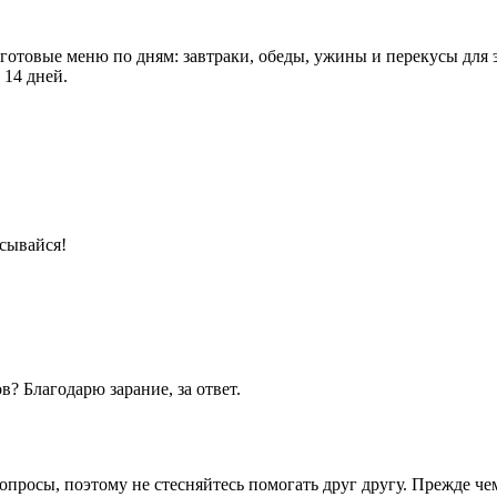
 готовые меню по дням: завтраки, обеды, ужины и перекусы для 
 14 дней.
сывайся!
в? Благодарю зарание, за ответ.
опросы, поэтому не стесняйтесь помогать друг другу. Прежде че