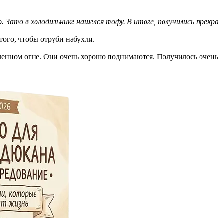
о. Зато в холодильнике нашелся тофу. В итоге, получились прекр
того, чтобы отруби набухли.
ленном огне. Они очень хорошо поднимаются. Получилось очень