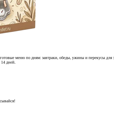
 готовые меню по дням: завтраки, обеды, ужины и перекусы для 
 14 дней.
сывайся!