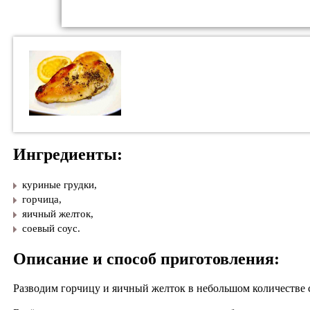
Ингредиенты:
к
уриные грудки,
горчица,
яичный желток,
соевый соус.
Описание и способ приготовления:
Разводим горчицу и яичный желток в небольшом количестве с