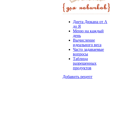
Диета Дюкана от А
до Я
Меню на каждый
день
Вычисление
идеального веса
Часто задаваемые
вопросы
Таблица
разрешенных
продуктов
Добавить рецепт