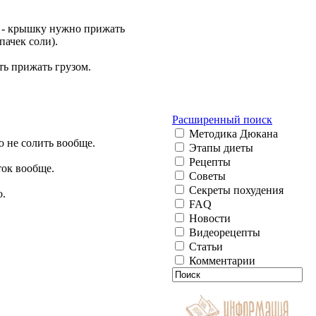
 - крышку нужно прижать
пачек соли).
ть прижать грузом.
Расширенный поиск
Методика Дюкана
ю не солить вообще.
Этапы диеты
Рецепты
ток вообще.
Советы
Секреты похудения
о.
FAQ
Новости
Видеорецепты
Статьи
Комментарии