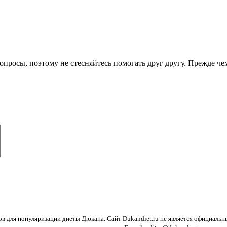
опросы, поэтому не стесняйтесь помогать друг другу. Прежде че
ов для популяризации диеты Дюкана. Сайт Dukandiet.ru не является официаль