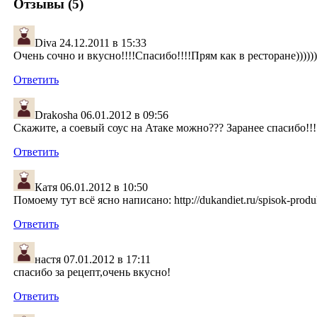
Отзывы (5)
Diva
24.12.2011 в 15:33
Очень сочно и вкусно!!!!Спасибо!!!!Прям как в ресторане))))))))
Ответить
Drakosha
06.01.2012 в 09:56
Скажите, а соевый соус на Атаке можно??? Заранее спасибо!!!
Ответить
Катя
06.01.2012 в 10:50
Помоему тут всё ясно написано: http://dukandiet.ru/spisok-prod
Ответить
настя
07.01.2012 в 17:11
спасибо за рецепт,очень вкусно!
Ответить