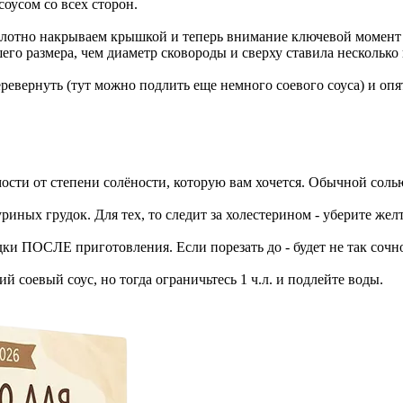
оусом со всех сторон.
плотно накрываем крышкой и теперь внимание ключевой момент
го размера, чем диаметр сковороды и сверху ставила несколько 
ревернуть (тут можно подлить еще немного соевого соуса) и опя
мости от степени солёности, которую вам хочется. Обычной соль
риных грудок. Для тех, то следит за холестерином - уберите жел
ки ПОСЛЕ приготовления. Если порезать до - будет не так сочн
 соевый соус, но тогда ограничьтесь 1 ч.л. и подлейте воды.