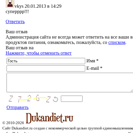
vkys
20.01.2013 в 14:29
суперррр!!!
Ответить
Ваш отзыв
Администрация сайта не всегда может ответить на все ваши в
продуктов питания, ознакомьтесь, пожалуйста, со
списком
.
Ваш отзыв на
Нажмите, чтобы отменить ответ
Имя *
E-mail *
Отправить
© 2010-2026
Сайт Dukandiet.ru создан с некоммерческой целью группой единомышленник