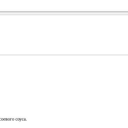
оевого соуса.