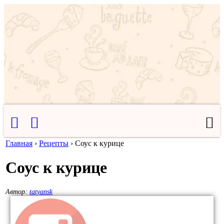
Главная
›
Рецепты
›
Соус к курице
Соус к курице
Автор:
tatyansk