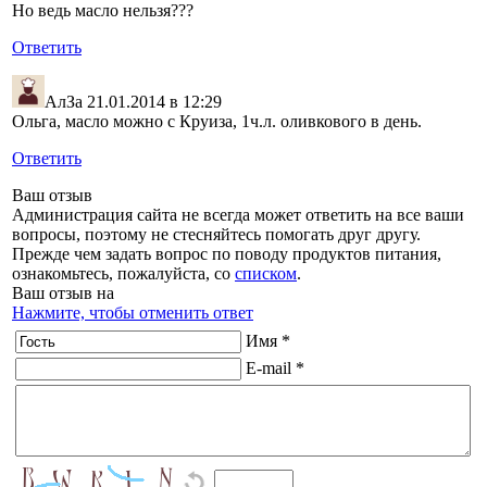
Но ведь масло нельзя???
Ответить
АлЗа
21.01.2014 в 12:29
Ольга, масло можно с Круиза, 1ч.л. оливкового в день.
Ответить
Ваш отзыв
Администрация сайта не всегда может ответить на все ваши
вопросы, поэтому не стесняйтесь помогать друг другу.
Прежде чем задать вопрос по поводу продуктов питания,
ознакомьтесь, пожалуйста, со
списком
.
Ваш отзыв на
Нажмите, чтобы отменить ответ
Имя *
E-mail *