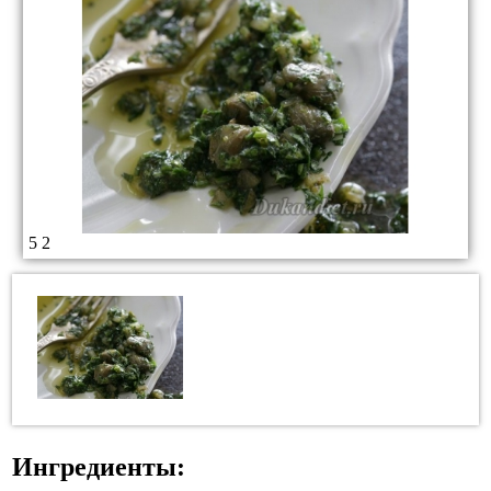
5
2
Ингредиенты: