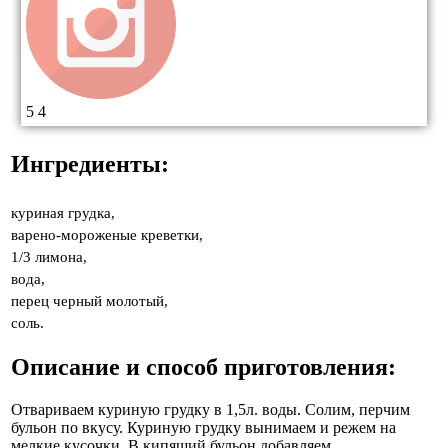
5
4
Ингредиенты:
куриная грудка,
варено-мороженые креветки,
1/3 лимона,
вода,
перец черный молотый,
соль.
Описание и способ приготовления:
Отвариваем куриную грудку в 1,5л. воды. Солим, перчим
бульон по вкусу. Куриную грудку вынимаем и режем на
мелкие кусочки. В кипящий бульон добавляем