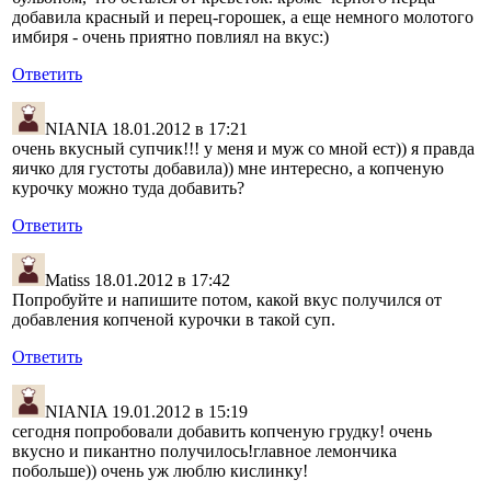
добавила красный и перец-горошек, а еще немного молотого
имбиря - очень приятно повлиял на вкус:)
Ответить
NIANIA
18.01.2012 в 17:21
очень вкусный супчик!!! у меня и муж со мной ест)) я правда
яичко для густоты добавила)) мне интересно, а копченую
курочку можно туда добавить?
Ответить
Matiss
18.01.2012 в 17:42
Попробуйте и напишите потом, какой вкус получился от
добавления копченой курочки в такой суп.
Ответить
NIANIA
19.01.2012 в 15:19
сегодня попробовали добавить копченую грудку! очень
вкусно и пикантно получилось!главное лемончика
побольше)) очень уж люблю кислинку!