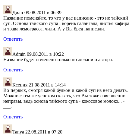
Диан
09.08.2011 в 06:39
Название поменяйте, то что у вас написано - это не тайский
суп. Основа тайского супа - корень галангала, листья кафира
и трава лемограсса, чили. А у Вы бред написали.
Ответить
Admin
09.08.2011 в 10:22
Название будет изменено только по желанию автора.
Ответить
Ксения
21.08.2011 в 14:14
Во-первых, смотря какой бульон и какой суп из него делать.
Можно с тем же успехом сказать, что Вы тоже совершенно
неправы, ведь основа тайского супа - кокосовое молоко... -
___-
Ответить
Tanya
22.08.2011 в 07:20