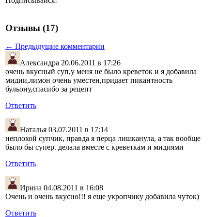
Подписывайся!
Отзывы (17)
← Предыдущие комментарии
Александра
20.06.2011 в 17:26
очень вкусный суп,у меня не было креветок и я добавила
мидии,лимон очень уместен,придает пикантность
бульону,спасибо за рецепт
Ответить
Наталья
03.07.2011 в 17:14
неплохой супчик, правда я перца лишканула, а так вообще
было бы супер. делала вместе с креветкам и мидиями
Ответить
Ирина
04.08.2011 в 16:08
Очень и очень вкусно!!! я еще укропчику добавила чуток)
Ответить