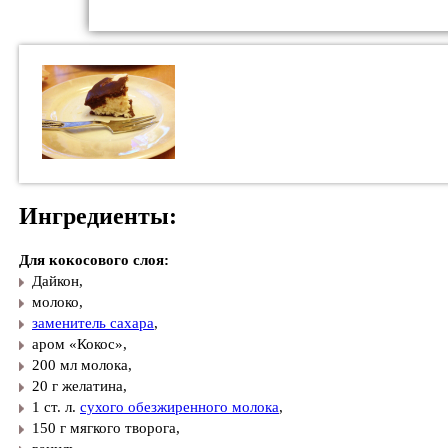
Ингредиенты:
Для кокосового слоя:
Дайкон,
молоко,
заменитель сахара
,
аром «Кокос»,
200 мл молока,
20 г желатина,
1 ст. л.
сухого обезжиренного молока
,
150 г мягкого творога,