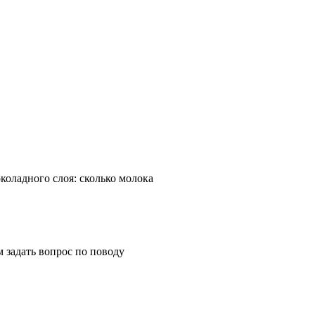
коладного слоя: сколько молока
м задать вопрос по поводу