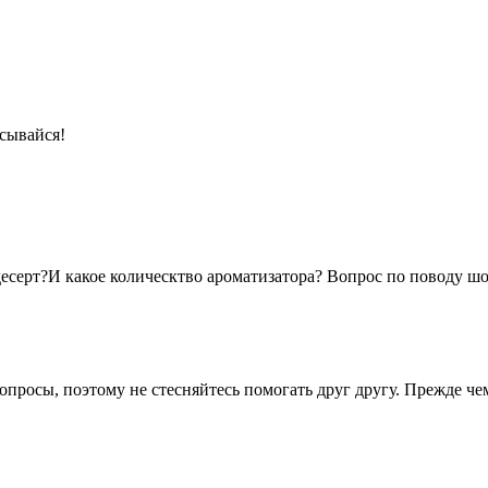
сывайся!
десерт?И какое колическтво ароматизатора? Вопрос по поводу шо
опросы, поэтому не стесняйтесь помогать друг другу. Прежде че