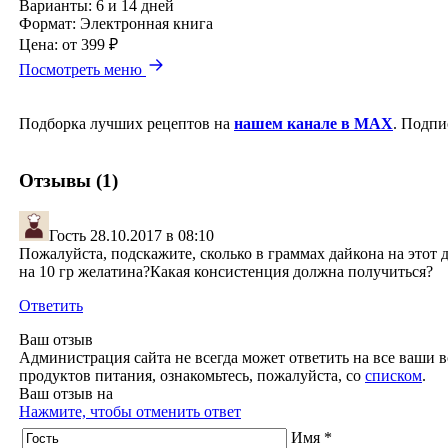
Варианты:
6 и 14 дней
Формат:
Электронная книга
Цена:
от 399 ₽
Посмотреть меню
Подборка лучших рецептов на
нашем канале в MAX
. Подпи
Отзывы (1)
Гость
28.10.2017 в 08:10
Пожалуйста, подскажите, сколько в граммах дайкона на этот 
на 10 гр желатина?Какая консистенция должна получиться?
Ответить
Ваш отзыв
Администрация сайта не всегда может ответить на все ваши в
продуктов питания, ознакомьтесь, пожалуйста, со
списком
.
Ваш отзыв на
Нажмите, чтобы отменить ответ
Имя *