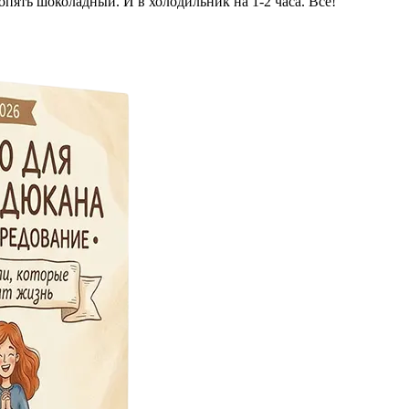
пять шоколадный. И в холодильник на 1-2 часа. Все!