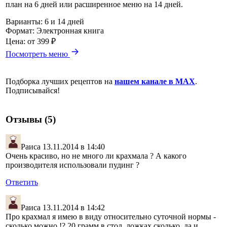
план на 6 дней или расширенное меню на 14 дней.
Варианты:
6 и 14 дней
Формат:
Электронная книга
Цена:
от 399 ₽
Посмотреть меню
Подборка лучших рецептов на
нашем канале в MAX
.
Подписывайся!
Отзывы (5)
Раиса
13.11.2014 в 14:40
Очень красиво, но не много ли крахмала ? А какого
производителя использовали пудинг ?
Ответить
Раиса
13.11.2014 в 14:42
Про крахмал я имею в виду относительно суточной нормы -
сколько можно !? 20 грамм в стол. ложках сколько, да и