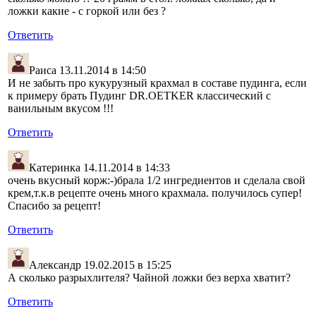
ложки какие - с горкой или без ?
Ответить
Раиса
13.11.2014 в 14:50
И не забыть про кукурузный крахмал в составе пудинга, если
к примеру брать Пудинг DR.OETKER классический с
ванильным вкусом !!!
Ответить
Катеринка
14.11.2014 в 14:33
очень вкусный корж:-)брала 1/2 ингредиентов и сделала свой
крем,т.к.в рецепте очень много крахмала. получилось супер!
Спасибо за рецепт!
Ответить
Александр
19.02.2015 в 15:25
А сколько разрыхлителя? Чайной ложки без верха хватит?
Ответить