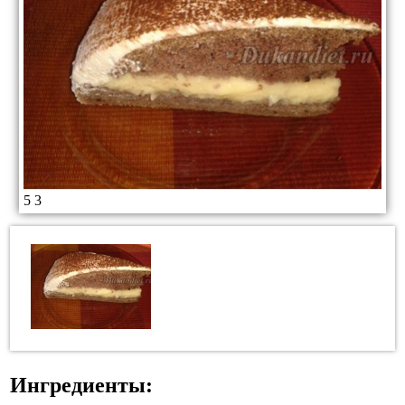
5
3
Ингредиенты: