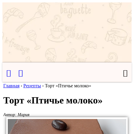
Главная
›
Рецепты
›
Торт «Птичье молоко»
Торт «Птичье молоко»
Автор:
Мария