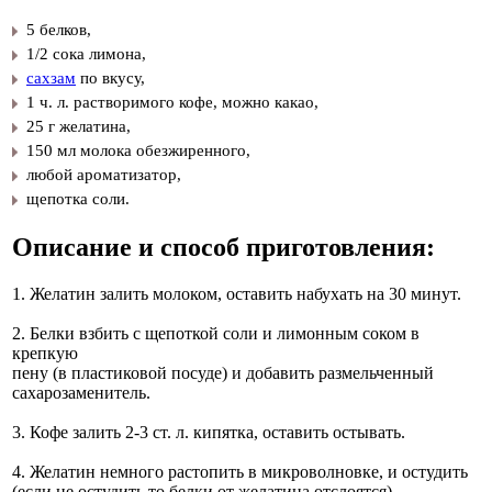
5 белков,
1/2 сока лимона,
сахзам
по вкусу,
1 ч. л. растворимого кофе, можно какао,
25 г желатина,
150 мл молока обезжиренного,
любой ароматизатор,
щепотка соли.
Описание и способ приготовления:
1. Желатин залить молоком, оставить набухать на 30 минут.
2. Белки взбить с щепоткой соли и лимонным соком в
крепкую
пену (в пластиковой посуде) и добавить размельченный
сахарозаменитель.
3. Кофе залить 2-3 ст. л. кипятка, оставить остывать.
4. Желатин немного растопить в микроволновке, и остудить
(если не остудить то белки от желатина отслоятся).