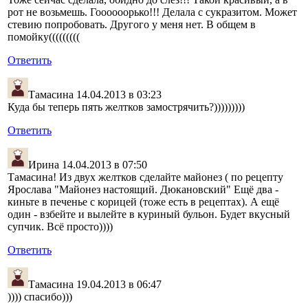
рот не возьмешь. Гоооооорько!!! Делала с сукразитом. Может
стевию попробовать. Другого у меня нет. В общем в
помойку(((((((((
Ответить
Тамасина
14.04.2013 в 03:23
Куда бы теперь пять желтков замострячить?)))))))))
Ответить
Ирина
14.04.2013 в 07:50
Тамасина! Из двух желтков сделайте майонез ( по рецепту
Ярослава "Майонез настоящий. Дюкановский" Ещё два -
киньте в печенье с корицей (тоже есть в рецептах). А ещё
один - взбейте и вылейте в куриный бульон. Будет вкусный
супчик. Всё просто))))
Ответить
Тамасина
19.04.2013 в 06:47
)))) спасибо)))