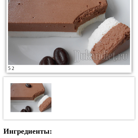
5
2
Ингредиенты: