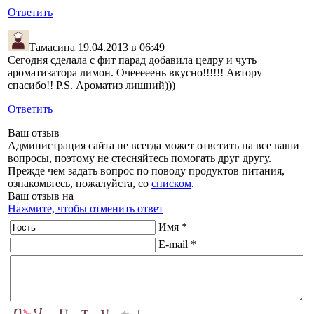
Ответить
Тамасина
19.04.2013 в 06:49
Сегодня сделала с фит парад добавила цедру и чуть
ароматизатора лимон. Очееееень вкусно!!!!!! Автору
спасибо!! P.S. Ароматиз лишний)))
Ответить
Ваш отзыв
Администрация сайта не всегда может ответить на все ваши
вопросы, поэтому не стесняйтесь помогать друг другу.
Прежде чем задать вопрос по поводу продуктов питания,
ознакомьтесь, пожалуйста, со
списком
.
Ваш отзыв на
Нажмите, чтобы отменить ответ
Имя *
E-mail *