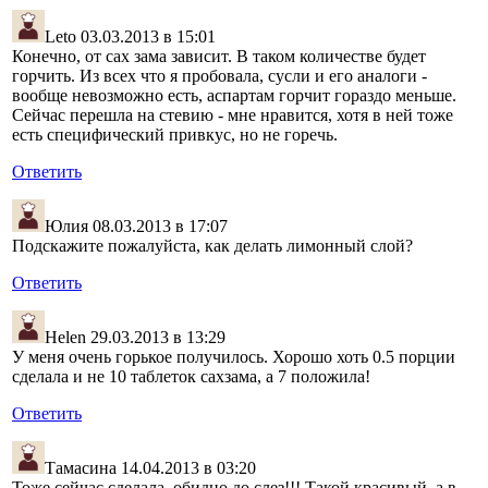
Leto
03.03.2013 в 15:01
Конечно, от сах зама зависит. В таком количестве будет
горчить. Из всех что я пробовала, сусли и его аналоги -
вообще невозможно есть, аспартам горчит гораздо меньше.
Сейчас перешла на стевию - мне нравится, хотя в ней тоже
есть специфический привкус, но не горечь.
Ответить
Юлия
08.03.2013 в 17:07
Подскажите пожалуйста, как делать лимонный слой?
Ответить
Helen
29.03.2013 в 13:29
У меня очень горькое получилось. Хорошо хоть 0.5 порции
сделала и не 10 таблеток сахзама, а 7 положила!
Ответить
Тамасина
14.04.2013 в 03:20
Тоже сейчас сделала, обидно до слез!!! Такой красивый, а в