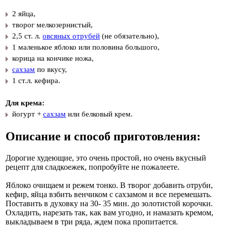
2 яйца,
творог мелкозернистый,
2,5 ст. л.
овсяных отрубей
(не обязательно),
1 маленькое яблоко или половина большого,
корица на кончике ножа,
сахзам
по вкусу,
1 ст.л. кефира.
Для крема:
йогурт +
сахзам
или белковый крем.
Описание и способ приготовления:
Дорогие худеющие, это очень простой, но очень вкусный
рецепт для сладкоежек, попробуйте не пожалеете.
Яблоко очищаем и режем тонко. В творог добавить отруби,
кефир, яйца взбить венчиком с сахзамом и все перемешать.
Поставить в духовку на 30- 35 мин. до золотистой корочки.
Охладить, нарезать так, как вам угодно, и намазать кремом,
выкладываем в три ряда, ждем пока пропитается.