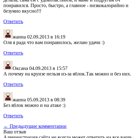
понравился. Просто, быстро, а главное - низкокалорийно и
безумно вкусно!!!
Ответить
жанна
02.09.2013 в 16:19
Оля я рада что вам понравилось, желаю удачи :)
Ответить
Оксана
04.09.2013 в 15:57
А почему на круизе нельзя из-за яблок.Так можно и без них.
Ответить
жанна
05.09.2013 в 08:39
Без яблок можно и на атаке :)
Ответить
← Предыдущие комментарии
Ваш отзыв
Администрация сайта не всегда может ответить на все ваши