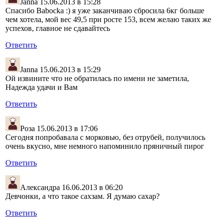
Janna
15.06.2013 в 15:28
Спасибо Babocka :) я уже заканчиваю сбросила 6кг больше
чем хотела, мой вес 49,5 при росте 153, всем желаю таких же
успехов, главное не сдавайтесь
Ответить
Janna
15.06.2013 в 15:29
Ой извините что не обратилась по имени не заметила,
Надежда удачи и Вам
Ответить
Роза
15.06.2013 в 17:06
Сегодня попробавала с морковью, без отрубей, получилось
очень вкусно, мне немного напоминило пряничный пирог
Ответить
Александра
16.06.2013 в 06:20
Девчонки, а что такое сахзам. Я думаю сахар?
Ответить