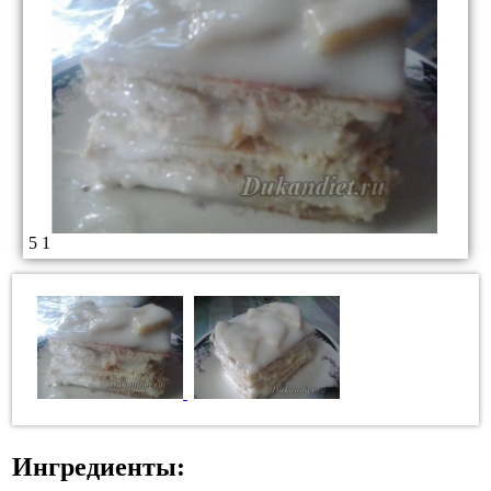
5
1
Ингредиенты: