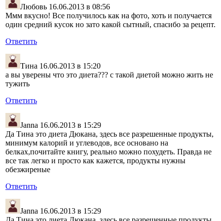
Любовь
16.06.2013 в 08:56
Ммм вкусно! Все получилось как на фото, хоть и получается
один средний кусок но зато какой сытный, спасибо за рецепт.
Ответить
Тина
16.06.2013 в 15:20
а вы уверены что это диета??? с такой диетой можно жить не
тужить
Ответить
Janna
16.06.2013 в 15:29
Да Тина это диета Дюкана, здесь все разрешенные продукты,
минимум калорий и углеводов, все основано на
белках,почитайте книгу, реально можно похудеть. Правда не
все так легко и просто как кажется, продукты нужны
обезжиреные
Ответить
Janna
16.06.2013 в 15:29
Да Тина это диета Дюкана, здесь все разрешенные продукты,