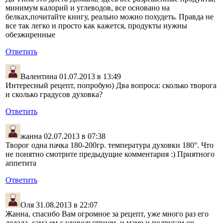
минимум калорий и углеводов, все основано на
белках,почитайте книгу, реально можно похудеть. Правда не
все так легко и просто как кажется, продукты нужны
обезжиренные
Ответить
Валентина
01.07.2013 в 13:49
Интересный рецепт, попробую) Два вопроса: сколько творога
и сколько градусов духовка?
Ответить
жанна
02.07.2013 в 07:38
Творог одна пачка 180-200гр. температура духовки 180°. Что
не понятно смотрите предыдущие комментария :) Приятного
аппетита
Ответить
Оля
31.08.2013 в 22:07
Жанна, спасибо Вам огромное за рецепт, уже много раз его
делала, сама ем с удовольствием, и маме и подругам оч