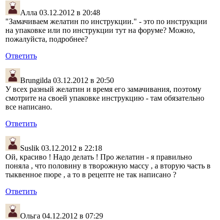
Алла
03.12.2012 в 20:48
"Замачиваем желатин по инструкции." - это по инструкции
на упаковке или по инструкции тут на форуме? Можно,
пожалуйста, подробнее?
Ответить
Brungilda
03.12.2012 в 20:50
У всех разный желатин и время его замачивания, поэтому
смотрите на своей упаковке инструкцию - там обязательно
все написано.
Ответить
Suslik
03.12.2012 в 22:18
Ой, красиво ! Надо делать ! Про желатин - я правильно
поняла , что половину в творожную массу , а вторую часть в
тыквенное пюре , а то в рецепте не так написано ?
Ответить
Ольга
04.12.2012 в 07:29