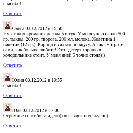
спасибо!
Ответить
Ольга
03.12.2012 в 15:50
Ну я таких креманок делала 5 штук. У меня ушло около 500
гр. тыквы, 200 гр. творога, 200 мл. молока. Желатина 1
пакетик (12 гр.). Корица и сахзам по вкусу. А так смотрите
сами, как больше любите! Этот десерт хорошо в
холодильнике стоит. У меня дней 5 точно стоял)))
Ответить
Юлия
03.12.2012 в 19:55
спасибо!
Ответить
Юля
03.12.2012 в 17:06
Огромное спасибо за идею))) выглядит ооч вкусно)
Ответить