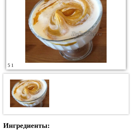
5
1
Ингредиенты: