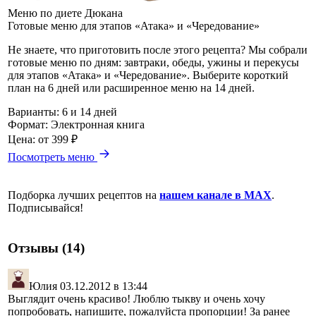
Меню по диете Дюкана
Готовые меню для этапов «Атака» и «Чередование»
Не знаете, что приготовить после этого рецепта? Мы собрали
готовые меню по дням: завтраки, обеды, ужины и перекусы
для этапов «Атака» и «Чередование». Выберите короткий
план на 6 дней или расширенное меню на 14 дней.
Варианты:
6 и 14 дней
Формат:
Электронная книга
Цена:
от 399 ₽
Посмотреть меню
Подборка лучших рецептов на
нашем канале в MAX
.
Подписывайся!
Отзывы (14)
Юлия
03.12.2012 в 13:44
Выглядит очень красиво! Люблю тыкву и очень хочу
попробовать, напишите, пожалуйста пропорции! За ранее