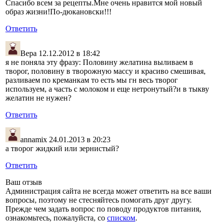
Спасибо всем за рецепты.Мне очень нравится мой новый
образ жизни!По-дюкановски!!!
Ответить
Вера
12.12.2012 в 18:42
я не поняла эту фразу: Половину желатина выливаем в
творог, половину в творожную массу и красиво смешивая,
разливаем по креманкам то есть мы гн весь творог
используем, а часть с молоком и еще нетронутый?и в тыкву
желатин не нужен?
Ответить
annamix
24.01.2013 в 20:23
а творог жидкий или зернистый?
Ответить
Ваш отзыв
Администрация сайта не всегда может ответить на все ваши
вопросы, поэтому не стесняйтесь помогать друг другу.
Прежде чем задать вопрос по поводу продуктов питания,
ознакомьтесь, пожалуйста, со
списком
.