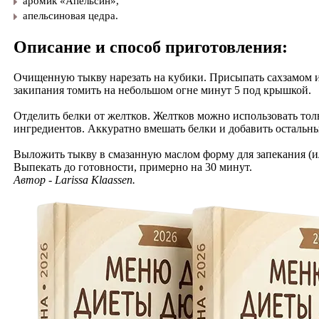
​аромик «Апельсин»,
​апельсиновая цедра.
Описание и способ приготовления:
Очищенную тыкву нарезать на кубики. Присыпать сахзамом и
закипания томить на небольшом огне минут 5 под крышкой.
Отделить белки от желтков. Желтков можно использовать тольк
ингредиентов. Аккуратно вмешать белки и добавить остальн
Выложить тыкву в смазанную маслом форму для запекания (или
Выпекать до готовности, примерно на 30 минут.
Автор - Larissa Klaassen.