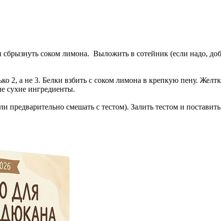
 сбрызнуть соком лимона. Выложить в сотейник (если надо, доб
о 2, а не 3. Белки взбить с соком лимона в крепкую пену. Желт
ые сухие ингредиенты.
 предварительно смешать с тестом). Залить тестом и поставить 