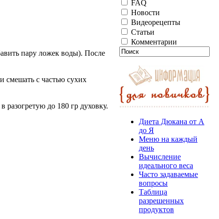
FAQ
Новости
Видеорецепты
Статьи
Комментарии
авить пару ложек воды). После
ки смешать с частью сухих
в разогретую до 180 гр духовку.
Диета Дюкана от А
до Я
Меню на каждый
день
Вычисление
идеального веса
Часто задаваемые
вопросы
Таблица
разрешенных
продуктов