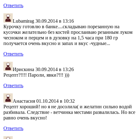
Ответить
Lubamirag
30.09.2014 в 13:16
Курочку готовлю в банке....складываю порезанную на
кусочки желательно без костей прослаиваю резанным луком
чесноком и перцем и в духовку на 1,5 часа при 180 гр
получается очень вкусно и запах и вкус -чудные...
Ответить
Ирискина
30.09.2014 в 13:26
Рецепт?!!!! Пароли, явки?!!! )))
Ответить
Анастасия
01.10.2014 в 10:32
Рецепт хороший! но я не досолила( и желатин сильно водой
разбивала. Следствие - ветчинка местами развалилась. Но все
равно очень вкусно!
Ответить