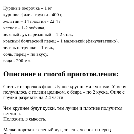
Куриные окорочка – 1 кг,
куриное филе с грудки - 400 г,
желатин – 14 пластин - 22.4 г,
чеснок – 1-2 зубчика,
зеленый лук нарезанный – 1-2 ст.л.,
красный болгарский перец – 1 маленький (факультативно),
зелень петрушки – 1 ст.л.,
соль, перец – по вкусу,
вода - 200 мл.
Описание и способ приготовления:
Снять с окорочков филе. Лучше крупными кусками. У меня
получилось с голени целиком, с бедра – по 2 куска. Филе с
грудки разрезать на 2-4 части.
Чем крупнее будут куски, тем лучше и плотнее получится
ветчина.
Положить в емкость.
Мелко порезать зеленый лук, зелень, чеснок и перец.