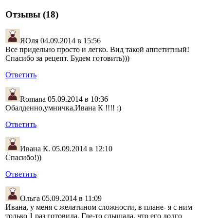
Отзывы (18)
ЯОля
04.09.2014 в 15:56
Все придельно просто и легко. Вид такой аппетитный!
Спасибо за рецепт. Будем готовить)))
Ответить
Romana
05.09.2014 в 10:36
Обалденно,умничка,Ивана К !!!! :)
Ответить
Ивана К.
05.09.2014 в 12:10
Спасибо!))
Ответить
Ольга
05.09.2014 в 11:09
Ивана, у меня с желатином сложности, в плане- я с ним
только 1 раз готовила. Где-то слышала, что его долго