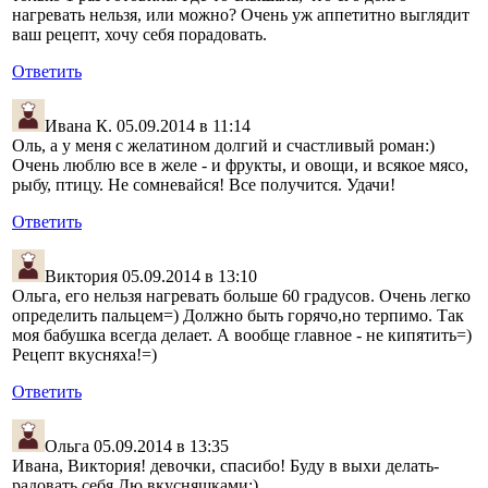
нагревать нельзя, или можно? Очень уж аппетитно выглядит
ваш рецепт, хочу себя порадовать.
Ответить
Ивана К.
05.09.2014 в 11:14
Оль, а у меня с желатином долгий и счастливый роман:)
Очень люблю все в желе - и фрукты, и овощи, и всякое мясо,
рыбу, птицу. Не сомневайся! Все получится. Удачи!
Ответить
Виктория
05.09.2014 в 13:10
Ольга, его нельзя нагревать больше 60 градусов. Очень легко
определить пальцем=) Должно быть горячо,но терпимо. Так
моя бабушка всегда делает. А вообще главное - не кипятить=)
Рецепт вкусняха!=)
Ответить
Ольга
05.09.2014 в 13:35
Ивана, Виктория! девочки, спасибо! Буду в выхи делать-
радовать себя Дю вкусняшками:)