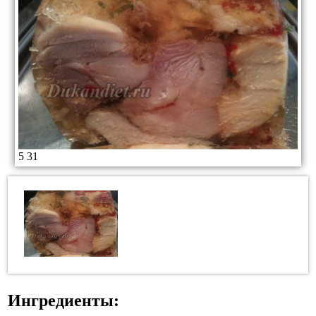
5
31
Ингредиенты: