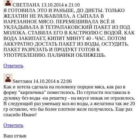
СВЕТЛАНА
13.10.2014 в 21:10
Я ГОТОВИЛА ЭТО И РАНЬШЕ, ДО ДИЕТЫ. ТОЛЬКО
ЖЕЛАТИН НЕ РАЗБАВЛЯЛА, А СЫПАЛА В
НАРЕЗАННОЕ МЯСО. ПЕРЕМЕШИВАЛА ВСЁ И
УКЛАДЫВАЛА В ТЕТРАПАКОВСКИЙ ПАКЕТ ИЗ ПОД
МОЛОКА. СТАВИЛА ЕГО В КАСТРЮЛЮ С ВОДОЙ. КАК
ВОДА ЗАКИПАЕТ, КИПИТ МИНУТ 40 - ЧАС. ПОТОМ
АККУРАТНО ДОСТАТЬ ПАКЕТ ИЗ ВОДЫ, ОСТУДИТЬ.
ПАКЕТ РАЗРЕЗАТЬ И ПРОДУКТ ГОТОВ К
УПОТРЕБЛЕНИЮ. ПАЛЬЧИКИ ОБЛИЖЕШЬ.
Ответить
Sветлана
14.10.2014 в 22:06
Как и хотела сделала на половину порции мяса, как раз в
форму "кирпичика" поместилось. По глупости поставила в
духовку без воды -на решетку - на вкусе никак не отразилось.
В следующий раз уменьшу кол-во воды, а желатина так же 20
гр оставлю, что бы более плотное желе получилось. Еще раз
спасибо Иване!
Ответить
Ваш отзыв