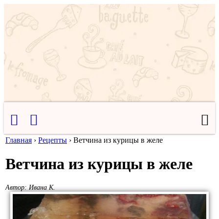
Главная
›
Рецепты
›
Ветчина из курицы в желе
Ветчина из курицы в желе
Автор:
Ивана К.