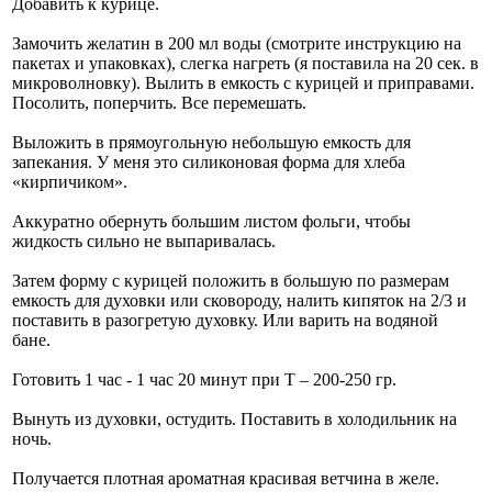
Добавить к курице.
Замочить желатин в 200 мл воды (смотрите инструкцию на
пакетах и упаковках), слегка нагреть (я поставила на 20 сек. в
микроволновку). Вылить в емкость с курицей и приправами.
Посолить, поперчить. Все перемешать.
Выложить в прямоугольную небольшую емкость для
запекания. У меня это силиконовая форма для хлеба
«кирпичиком».
Аккуратно обернуть большим листом фольги, чтобы
жидкость сильно не выпаривалась.
Затем форму с курицей положить в большую по размерам
емкость для духовки или сковороду, налить кипяток на 2/3 и
поставить в разогретую духовку. Или варить на водяной
бане.
Готовить 1 час - 1 час 20 минут при Т – 200-250 гр.
Вынуть из духовки, остудить. Поставить в холодильник на
ночь.
Получается плотная ароматная красивая ветчина в желе.