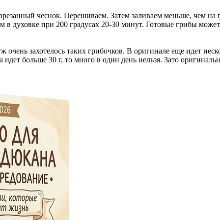
резанный чеснок. Перешиваем. Затем заливаем меньше, чем на 
им в духовке при 200 градусах 20-30 минут. Готовые грибы мож
уж очень захотелось таких грибочков. В оригинале еще идет неск
на идет больше 30 г, то много в один день нельзя. Зато оригинал