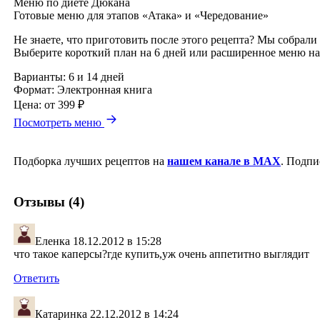
Меню по диете Дюкана
Готовые меню для этапов «Атака» и «Чередование»
Не знаете, что приготовить после этого рецепта? Мы собрали
Выберите короткий план на 6 дней или расширенное меню на
Варианты:
6 и 14 дней
Формат:
Электронная книга
Цена:
от 399 ₽
Посмотреть меню
Подборка лучших рецептов на
нашем канале в MAX
. Подпи
Отзывы (4)
Еленка
18.12.2012 в 15:28
что такое каперсы?где купить,уж очень аппетитно выглядит
Ответить
Катаринка
22.12.2012 в 14:24