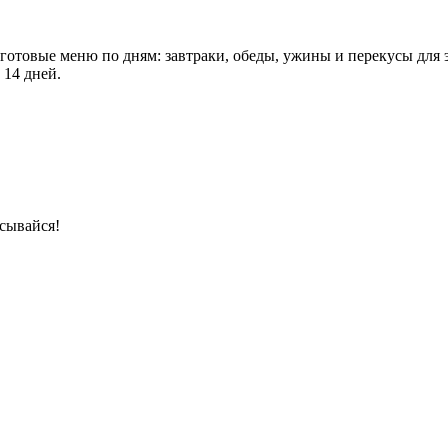
 готовые меню по дням: завтраки, обеды, ужины и перекусы для 
 14 дней.
сывайся!