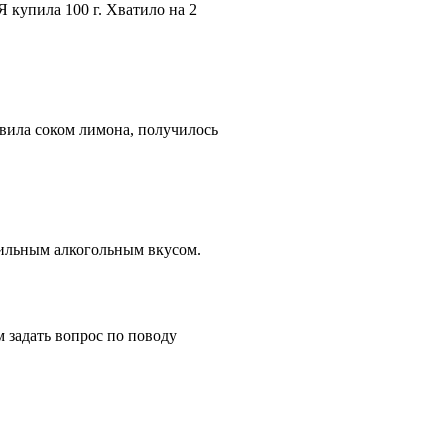
 купила 100 г. Хватило на 2
авила соком лимона, получилось
 сильным алкогольным вкусом.
м задать вопрос по поводу