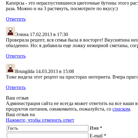
Каперсы - это нераспустившиеся цветочные бутоны этого рас
раза. Можно и на 3 растянуть, посмотрите по вкусу:)
Ответить
Элина
17.02.2013 в 17:30
Проверила рецепт, вся семья была в восторге! Вкуснятина не
обалденно. Но: я добавила еще ложку нежирной сметаны, сог
Ответить
Brungilda
14.03.2013 в 15:08
Тоже видела этот рецепт на просторах интернета. Вчера приг
Ответить
Ваш отзыв
Администрация сайта не всегда может ответить на все ваши в
продуктов питания, ознакомьтесь, пожалуйста, со
списком
.
Ваш отзыв на
Нажмите, чтобы отменить ответ
Имя *
E-mail *