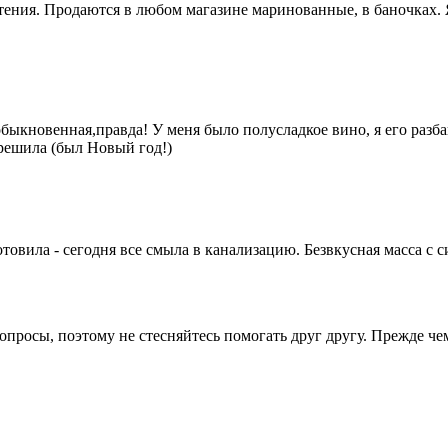
тения. Продаются в любом магазине маринованные, в баночках. Я
обыкновенная,правда! У меня было полусладкое вино, я его разб
решила (был Новый год!)
отовила - сегодня все смыла в канализацию. Безвкусная масса с
опросы, поэтому не стесняйтесь помогать друг другу. Прежде че