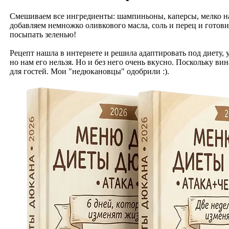
Смешиваем все ингредиенты: шампиньоны, каперсы, мелко на
добавляем немножко оливкового масла, соль и перец и готов
посыпать зеленью!
Рецепт нашла в интернете и решила адаптировать под диету, 
но нам его нельзя. Но и без него очень вкусно. Поскольку ви
для гостей. Мои "недюкановцы" одобрили :).