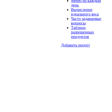
Меню на каждый
день
Вычисление
идеального веса
Часто задаваемые
вопросы
Таблица
разрешенных
продуктов
Добавить рецепт