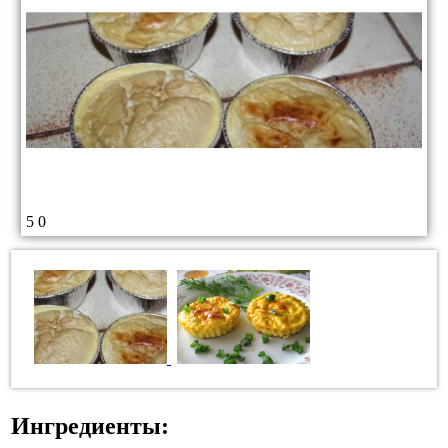
5
0
Ингредиенты: