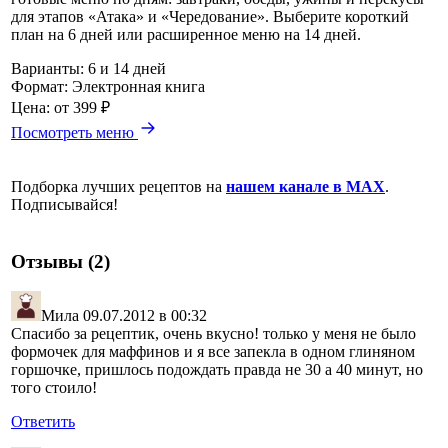
для этапов «Атака» и «Чередование». Выберите короткий
план на 6 дней или расширенное меню на 14 дней.
Варианты:
6 и 14 дней
Формат:
Электронная книга
Цена:
от 399 ₽
Посмотреть меню
Подборка лучших рецептов на
нашем канале в MAX
.
Подписывайся!
Отзывы (2)
Мила
09.07.2012 в 00:32
Спасибо за рецептик, очень вкусно! только у меня не было
формочек для маффинов и я все запекла в одном глиняном
горшочке, пришлось подождать правда не 30 а 40 минут, но
того стоило!
Ответить