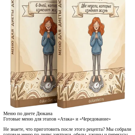
Меню по диете Дюкана
Готовые меню для этапов «Атака» и «Чередование»
Не знаете, что приготовить после этого рецепта? Мы собрали
готовые меню по дням: завтраки, обеды, ужины и перекусы