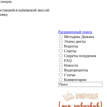
 специи.
ставшейся кабачковой массой.
овку.
Расширенный поиск
Методика Дюкана
Этапы диеты
Рецепты
Советы
Секреты похудения
FAQ
Новости
Видеорецепты
Статьи
Комментарии