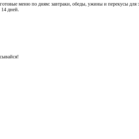
 готовые меню по дням: завтраки, обеды, ужины и перекусы для 
 14 дней.
сывайся!