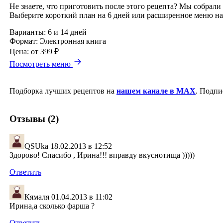
Не знаете, что приготовить после этого рецепта? Мы собрали
Выберите короткий план на 6 дней или расширенное меню на
Варианты:
6 и 14 дней
Формат:
Электронная книга
Цена:
от 399 ₽
Посмотреть меню
Подборка лучших рецептов на
нашем канале в MAX
. Подпи
Отзывы (2)
QSUka
18.02.2013 в 12:52
Здорово! Спасибо , Ирина!!! вправду вкуснотища )))))
Ответить
Кямаля
01.04.2013 в 11:02
Ирина,а сколько фарша ?
Ответить