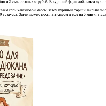
яйцо и 2 ст.л. овсяных отрубей. В куриный фарш добавляем лук и
аем слой кабачковой массы, затем куриный фарш и закрываем о
 градусов. Затем можно посыпать сыром и еще на 5 минут в дух