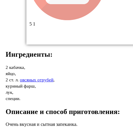
5
1
Ингредиенты:
2 кабачка,
яйцо,
2 ст. л.
овсяных отрубей
,
куриный фарш,
лук,
специи.
Описание и способ приготовления:
Очень вкусная и сытная запеканка.