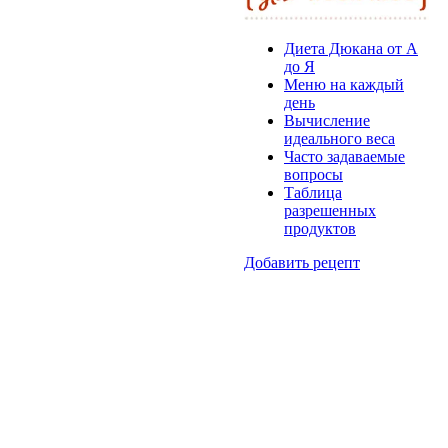
Диета Дюкана от А
до Я
Меню на каждый
день
Вычисление
идеального веса
Часто задаваемые
вопросы
Таблица
разрешенных
продуктов
Добавить рецепт