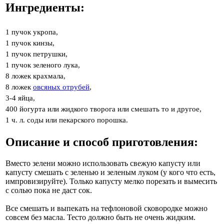
Ингредиенты:
1 пучок укропа,
1 пучок кинзы,
1 пучок петрушки,
1 пучок зеленого лука,
8 ложек крахмала,
8 ложек
овсяных отрубей
,
3-4 яйца,
400 йогурта или жидкого творога или смешать то и другое,
1 ч. л. соды или пекарского порошка.
Описание и способ приготовления:
Вместо зелени можно использовать свежую капусту или
капусту смешать с зеленью и зеленым луком (у кого что есть,
импровизируйте). Только капусту мелко порезать и вымесить
с солью пока не даст сок.
Все смешать и выпекать на тефлоновой сковородке можно
совсем без масла. Тесто должно быть не очень жидким.