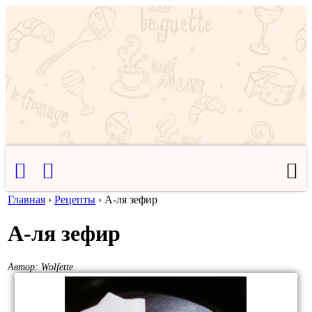
Главная
›
Рецепты
›
А-ля зефир
А-ля зефир
Автор:
Wolfette