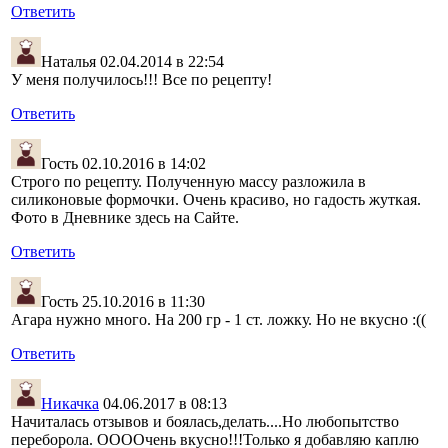
Ответить
Наталья
02.04.2014 в 22:54
У меня получилось!!! Все по рецепту!
Ответить
Гость
02.10.2016 в 14:02
Строго по рецепту. Полученную массу разложила в
силиконовые формочки. Очень красиво, но гадость жуткая.
Фото в Дневнике здесь на Сайте.
Ответить
Гость
25.10.2016 в 11:30
Агара нужно много. На 200 гр - 1 ст. ложку. Но не вкусно :((
Ответить
Никачка
04.06.2017 в 08:13
Начиталась отзывов и боялась,делать....Но любопытство
переборола. ООООчень вкусно!!!Только я добавляю каплю