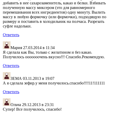
добавить в нее сахарозаменитель, какао и белки. Взбивать
полученную массу миксером (это для равномерного
перемешивания всех ингредиентов) одну минуту. Вылить
массу в любую формочку (или формочки), подходящую по
размеру и поставить в холодильник на полчаса. Разрезать
суфле надольки.
Ответить
Мария
27.03.2014 в 11:34
Я сделала как Вы, только с желатином и без какао.
Получилось ооооооочень вкусно!!! Спасибо.Рекомендую.
Ответить
ЗЕМА
03.11.2013 в 19:07
А я сделала зефир.у меня получилось.спасибо!!!!11!111111
Ответить
Ольча
29.12.2013 в 23:31
Супер! Все получилось, спасибо!