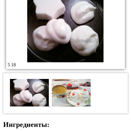
5
18
Ингредиенты: