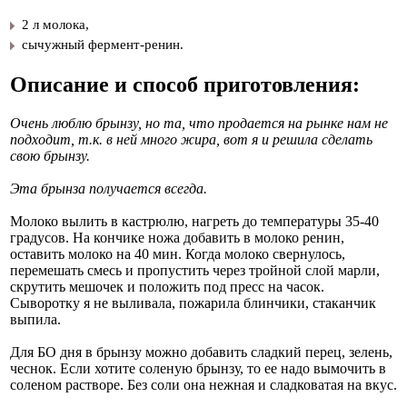
2 л молока,
сычужный фермент-ренин.
Описание и способ приготовления:
Очень люблю брынзу, но та, что продается на рынке нам не
подходит, т.к. в ней много жира, вот я и решила сделать
свою брынзу.
Эта брынза получается всегда.
Молоко вылить в кастрюлю, нагреть до температуры 35-40
градусов. На кончике ножа добавить в молоко ренин,
оставить молоко на 40 мин. Когда молоко свернулось,
перемешать смесь и пропустить через тройной слой марли,
скрутить мешочек и положить под пресс на часок.
Сыворотку я не выливала, пожарила блинчики, стаканчик
выпила.
Для БО дня в брынзу можно добавить сладкий перец, зелень,
чеснок. Если хотите соленую брынзу, то ее надо вымочить в
соленом растворе. Без соли она нежная и сладковатая на вкус.