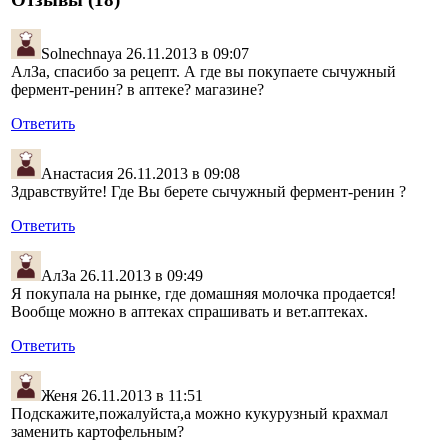
Solnechnaya
26.11.2013 в 09:07
АлЗа, спасибо за рецепт. А где вы покупаете сычужный
фермент-ренин? в аптеке? магазине?
Ответить
Анастасия
26.11.2013 в 09:08
Здравствуйте! Где Вы берете сычужный фермент-ренин ?
Ответить
АлЗа
26.11.2013 в 09:49
Я покупала на рынке, где домашняя молочка продается!
Вообще можно в аптеках спрашивать и вет.аптеках.
Ответить
Женя
26.11.2013 в 11:51
Подскажите,пожалуйста,а можно кукурузный крахмал
заменить картофельным?