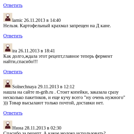
Ответить
larnic
26.11.2013 в 14:40
Нельзя. Картофельный крахмал запрещен на Д кане.
Ответить
ira
26.11.2013 в 18:41
Как долго,ждала этот рецепт,главное теперь фермент
найти,спасибо!!!
Ответить
Solnechnaya
29.11.2013 в 12:12
нашла на сайте m-grib.ru . Стоит копейки, заказала сразу
несколько пакетиков, и еще кучу всего "ну очень нужного"
))) Товар высылают только почтой, доставки нет.
Ответить
Нина
28.11.2013 в 02:30
Спасибо за рецепт. А какое молоко использовать?