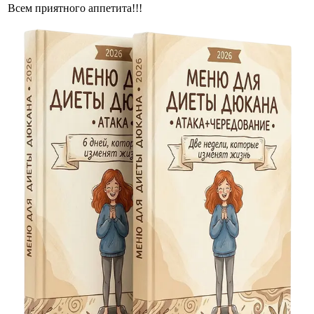
Всем приятного аппетита!!!