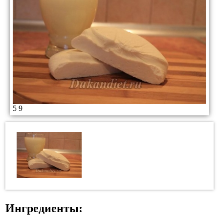
5
9
Ингредиенты: