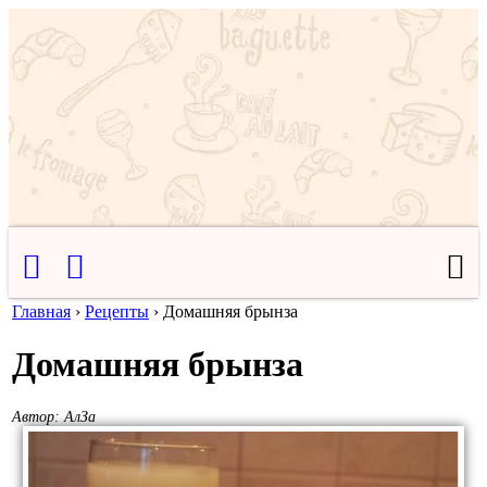
Главная
›
Рецепты
›
Домашняя брынза
Домашняя брынза
Автор:
АлЗа