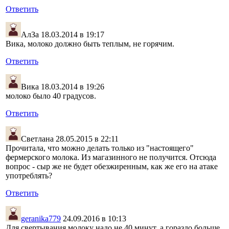
Ответить
АлЗа
18.03.2014 в 19:17
Вика, молоко должно быть теплым, не горячим.
Ответить
Вика
18.03.2014 в 19:26
молоко было 40 градусов.
Ответить
Светлана
28.05.2015 в 22:11
Прочитала, что можно делать только из "настоящего"
фермерского молока. Из магазинного не получится. Отсюда
вопрос - сыр же не будет обезжиренным, как же его на атаке
употреблять?
Ответить
geranika779
24.09.2016 в 10:13
Для свертывания молоку надо не 40 минут, а гораздо больше.