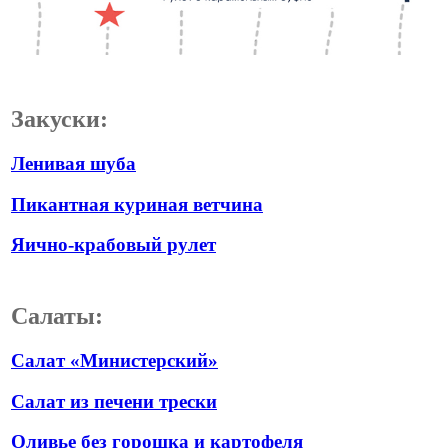
Закуски:
Ленивая шуба
Пикантная куриная ветчина
Яично-крабовый рулет
Салаты:
Салат «Министерский»
Салат из печени трески
Оливье без горошка и картофеля