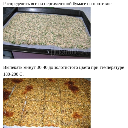
Распределить все на пергаментной бумаге на противне.
Выпекать минут 30-40 до золотистого цвета при температуре
180-200 С.