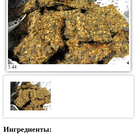
5
44
Ингредиенты: