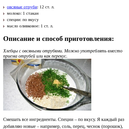
овсяные отруби
: 12 ст. л.
молоко: 1 стакан
специи: по вкусу
масло оливковое: 1 ст. л.
Описание и способ приготовления:
Хлебцы с овсяными отрубями. Можно употреблять вместо
приема отрубей или как перекус.
Смешать все ингредиенты. Специи – по вкусу. Я каждый раз
добавляю новые – например, соль, перец, чеснок (порошок),