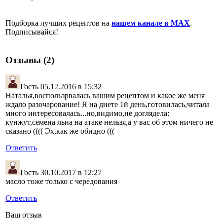
Подборка лучших рецептов на
нашем канале в MAX
.
Подписывайся!
Отзывы (2)
Гость
05.12.2016 в 15:32
Наталья,воспользрвалась вашим рецептом и какое же меня
ждало разочарование! Я на диете 1й день,готовилась,читала
много интересовалась...но,видимо,не доглядела:
кунжут,семена льна на атаке нельзя,а у вас об этом ничего не
сказано (((( Эх,как же обидно (((
Ответить
Гость
30.10.2017 в 12:27
масло тоже только с чередования
Ответить
Ваш отзыв