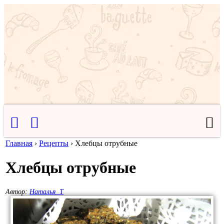
Главная
›
Рецепты
›
Хлебцы отрубные
Хлебцы отрубные
Автор:
Наталья_Т