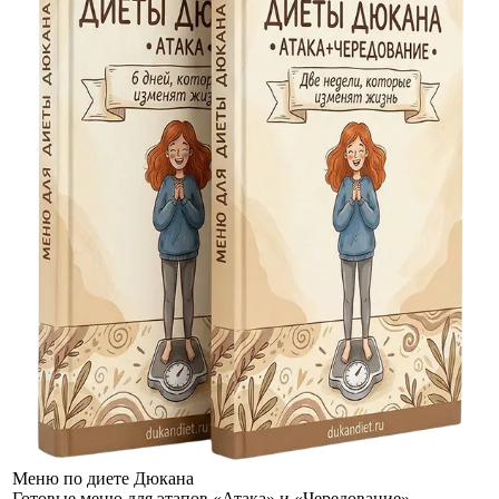
Меню по диете Дюкана
Готовые меню для этапов «Атака» и «Чередование»