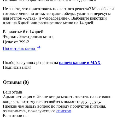
Не знаете, что приготовить после этого рецепта? Мы собрали
готовые меню по дням: завтраки, обеды, ужины и перекусы
для этапов «Атака» и «Чередование». Выберите короткий
план на 6 дней или расширенное меню на 14 дней.
Варианты:
6 и 14 дней
Формат:
Электронная книга
Цена:
от 399 ₽
Посмотреть меню
Подборка лучших рецептов на
нашем канале в MAX
.
Подписывайся!
Отзывы (0)
Ваш отзыв
Администрация сайта не всегда может ответить на все ваши
вопросы, поэтому не стесняйтесь помогать друг другу.
Прежде чем задать вопрос по поводу продуктов питания,
ознакомьтесь, пожалуйста, со
списком
.
Ваш отзыв на