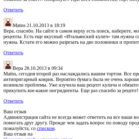
Ответить
Matiss
21.10.2013 в 18:19
Вера, спасибо. На сайте в самом верху есть поиск, наберите, мо
рецепты. Есть еще вкусный «Итальянский кулич» там нужна си
нужна. Кстати его можно разрезать на две половинки и пропит
Ответить
Вера
28.10.2013 в 09:34
Matiss, сегодня второй раз наслаждались вашим тортом. Все п
антипригарный коврик. Вероятно бумага была не очень хороше
возникли проблемы. Уже изучила ваш рецепт кулича и обязате
прикупить кое-какие ингридиенты. Еще раз спасибо за рецепт!
Ответить
Ваш отзыв
Администрация сайта не всегда может ответить на все ваши во
помогать друг другу. Прежде чем задать вопрос по поводу прод
пожалуйста, со
списком
.
Ваш отзыв на