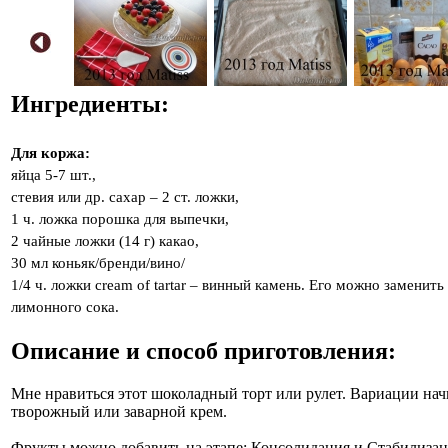
Ингредиенты:
Для коржа:
яйца 5-7 шт.,
стевия или др. сахар – 2 ст. ложки,
1 ч. ложка порошка для выпечки,
2 чайные ложки (14 г) какао,
30 мл коньяк/бренди/вино/
1/4 ч. ложки cream of tartar – винный камень. Его можно заменит
лимонного сока.
Описание и способ приготовления:
Мне нравиться этот шоколадный торт или рулет. Вариации нач
творожный или заварной крем.
Фрукты можно добавить на этапе: Консолидация и Стабилизац