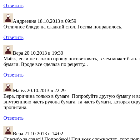
Ответить
Андреевна
18.10.2013 в 09:59
Отличное блюдо на сладкий стол. Гостям понравилось.
Ответить
Вера
20.10.2013 в 19:30
Matiss, если не сложно прошу посоветовать, в чем может быть
бумаги. Вроде все сделала по рецепту...
Ответить
Matiss
20.10.2013 в 22:29
Вера, причина только в бумаге. Попробуйте другую бумагу и в
внутреннюю часть рулона бумага, та часть бумаги, которая скр
пропитана.
Ответить
Вера
21.10.2013 в 14:02
Спасибо за совет!! Попробую!! При всех сложностях, торт пол