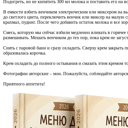
Подогреть, но не кипятить 300 мл молока и поставить его на 
В емкости взбить венчиком электрическим или миксером на вы
до светлого цвета, переключить венчик или миксер на малую 
крахмал, пудинг. После чего добавить остаток молока и все хо
Смесь, которую мы сейчас взбили медленно вливать в горячее
размешивать. Мешать венчиком до тех пор, пока крем не загуст
Снять с паровой бани и сразу охладить. Сверху крем закрыть 
образовалась корочка.
Крем охладить до полного остывания и смазать этим кремом то
Фотографии авторские – мои. Пожалуйста, соблюдайте авторск
Приятного аппетита!