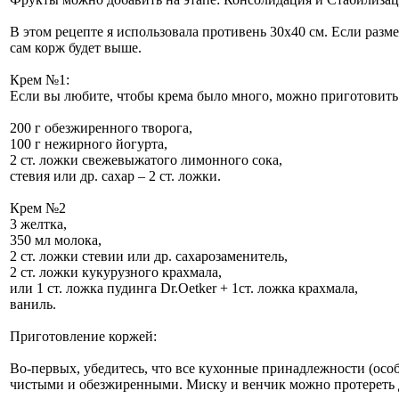
В этом рецепте я использовала противень 30х40 см. Если разм
сам корж будет выше.
Крем №1:
Если вы любите, чтобы крема было много, можно приготовить
200 г обезжиренного творога,
100 г нежирного йогурта,
2 ст. ложки свежевыжатого лимонного сока,
стевия или др. сахар – 2 ст. ложки.
Крем №2
3 желтка,
350 мл молока,
2 ст. ложки стевии или др. сахарозаменитель,
2 ст. ложки кукурузного крахмала,
или 1 ст. ложка пудинга Dr.Oetker + 1ст. ложка крахмала,
ваниль.
Приготовление коржей:
Во-первых, убедитесь, что все кухонные принадлежности (осо
чистыми и обезжиренными. Миску и венчик можно протереть 