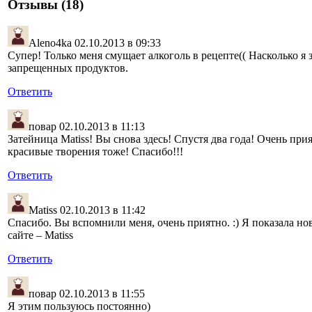
Отзывы (18)
Aleno4ka
02.10.2013 в 09:33
Супер! Только меня смущает алкоголь в рецепте(( Насколько я 
запрещенных продуктов.
Ответить
повар
02.10.2013 в 11:13
Затейница Matiss! Вы снова здесь! Спустя два года! Очень пр
красивые творения тоже! Спасибо!!!
Ответить
Matiss
02.10.2013 в 11:42
Спасибо. Вы вспомнили меня, очень приятно. :) Я показала но
сайте – Matiss
Ответить
повар
02.10.2013 в 11:55
Я этим пользуюсь постоянно)