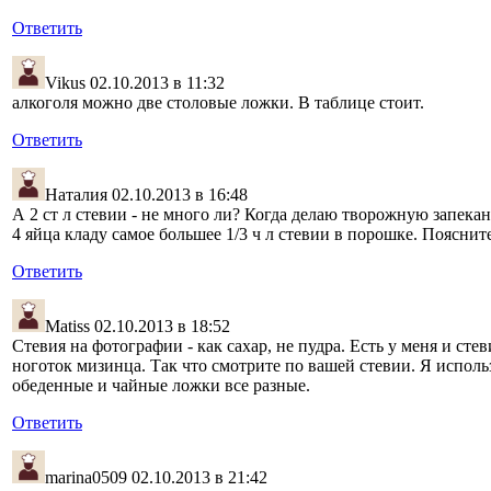
Ответить
Vikus
02.10.2013 в 11:32
алкоголя можно две столовые ложки. В таблице стоит.
Ответить
Наталия
02.10.2013 в 16:48
А 2 ст л стевии - не много ли? Когда делаю творожную запеканк
4 яйца кладу самое большее 1/3 ч л стевии в порошке. Пояснит
Ответить
Matiss
02.10.2013 в 18:52
Стевия на фотографии - как сахар, не пудра. Есть у меня и сте
ноготок мизинца. Так что смотрите по вашей стевии. Я исполь
обеденные и чайные ложки все разные.
Ответить
marina0509
02.10.2013 в 21:42