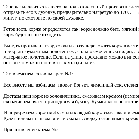
Теперь выложить это тесто на подготовленный противень зас
отправить его в духовку, предварительно нагретую до 170С – 1
минут, но смотрите по своей духовке.
Готовность коржа определяется так: корж должно быть мягкий 
корж будет от нее отходить.
Вынуть противень из духовки и сразу переложить корж вместе 
прикрыть бумажным полотенцем, сильно смоченным водой, а 
матерчатое полотенце. Если на улице прохладно можно вынест
остыл его можно поставить в холодильник.
Тем временем готовим крем №1:
Все вместе мы взбиваем: творог, йогурт, лимонный сок, стевия
Достаем наш корж из холодильника, смазываем кремом (немног
сворачиваем рулет, приподнимая бумагу. Бумага хорошо отстает
Или разрезаем корж на 4 части и каждый корж смазываем крем
Рулет положить швом вниз и смазать сверху оставшимся кремо
Приготовление крема №2: