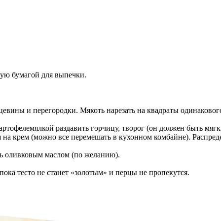
ную бумагой для выпечки.
дцевины и перегородки. Мякоть нарезать на квадраты одинаковог
тофелемялкой раздавить горчицу, творог (он должен быть мягки
я на крем (можно все перемешать в кухонном комбайне). Распреде
ть оливковым маслом (по желанию).
пока тесто не станет «золотым» и перцы не пропекутся.