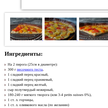
Ингредиенты:
На 2 пирога (25см в диаметре):
300 г
песочного теста
,
1 сладкий перец красный,
1 сладкий перец оранжевый,
1 сладкий перец желтый,
сыр полутвердый нежирный,
180-240 г мягкого творога (или 3-4 petits suisses 0%),
1 ст. л. горчицы,
1 ст. л. оливкового масла (по желанию)