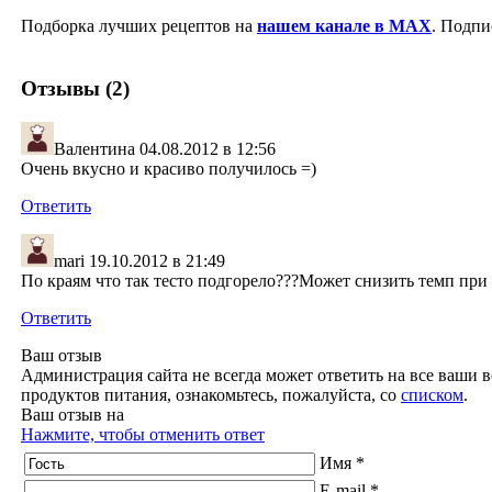
Подборка лучших рецептов на
нашем канале в MAX
. Подпи
Отзывы (2)
Валентина
04.08.2012 в 12:56
Очень вкусно и красиво получилось =)
Ответить
mari
19.10.2012 в 21:49
По краям что так тесто подгорело???Может снизить темп при
Ответить
Ваш отзыв
Администрация сайта не всегда может ответить на все ваши в
продуктов питания, ознакомьтесь, пожалуйста, со
списком
.
Ваш отзыв на
Нажмите, чтобы отменить ответ
Имя *
E-mail *