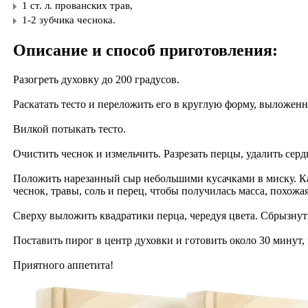
1 ст. л. прованских трав,
1-2 зубчика чеснока.
Описание и способ приготовления:
Разогреть духовку до 200 градусов.
Раскатать тесто и переложить его в круглую форму, выложен
Вилкой потыкать тесто.
Очистить чеснок и измельчить. Разрезать перцы, удалить сер
Положить нарезанный сыр небольшими кусачками в миску. Кар
чеснок, травы, соль и перец, чтобы получилась масса, похожа
Сверху выложить квадратики перца, чередуя цвета. Сбрызну
Поставить пирог в центр духовки и готовить около 30 минут, 
Приятного аппетита!