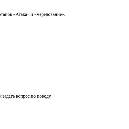
этапов «Атака» и «Чередование».
м задать вопрос по поводу