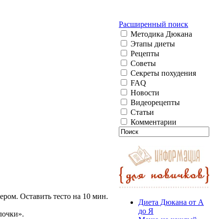
Расширенный поиск
Методика Дюкана
Этапы диеты
Рецепты
Советы
Секреты похудения
FAQ
Новости
Видеорецепты
Статьи
Комментарии
ером. Оставить тесто на 10 мин.
Диета Дюкана от А
до Я
лочки».