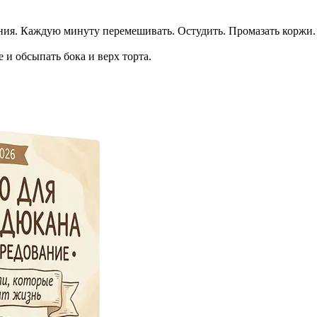
ения. Каждую минуту перемешивать. Остудить. Промазать коржи.
и обсыпать бока и верх торта.