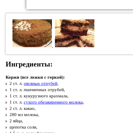
Ингредиенты:
Коржи (все ложки с горкой):
2 ст. л.
овсяных отрубей
,
1 ст. л. пшеничных отрубей,
1 ст. л. кукурузного крахмала,
1 ст. л.
сухого обезжиренного молока
,
2 ст. л. какао,
280 мл молока,
2 яйца,
щепотка соли,