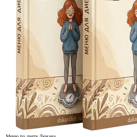
Меню по диете Дюкана