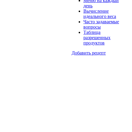
Меню на каждый
день
Вычисление
идеального веса
Часто задаваемые
вопросы
Таблица
разрешенных
продуктов
Добавить рецепт