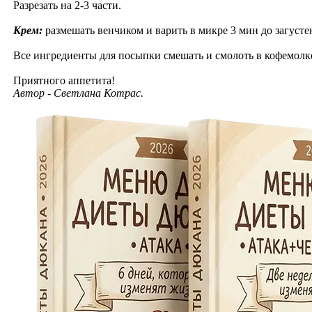
Разрезать на 2-3 части.
Крем:
размешать венчиком и варить в микре 3 мин до загуст
Все ингредиенты для посыпки смешать и смолоть в кофемолке 
Приятного аппетита!
Автор - Светлана Котрас.