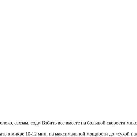
олоко, сахзам, соду. Взбить все вместе на большой скорости микс
кать в микре 10-12 мин. на максимальной мощности до «сухой па