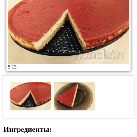
5
13
Ингредиенты: