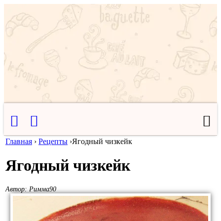
Главная
›
Рецепты
›
​Ягодный чизкейк
​Ягодный чизкейк
Автор:
Римма90