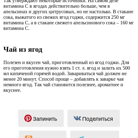
Так утверждают некоторые источники. На самом деле
витамина С в ягодах действительно больше, чем в
апельсинах и других цитрусовых, но не настолько. В стакане
сока, выжатого из свежих ягод годжи, содержится 250 мг
витамина С, а в стакане свежего апельсинового сока – 160 мг
витамина С.
Чай из ягод
Полезен и вкусен чай, приготовленный из ягод годжи. Для
его приготовления нужно взять 1 ст. л. ягод и залить их 500
мл кипяченой горячей водой. Завариваться чай должен не
менее 20 минут. Способ проще – добавлять к заварке чая
немного ягод. Так чай становится полезнее, ароматнее и
вкуснее.
Запинить
Поделиться