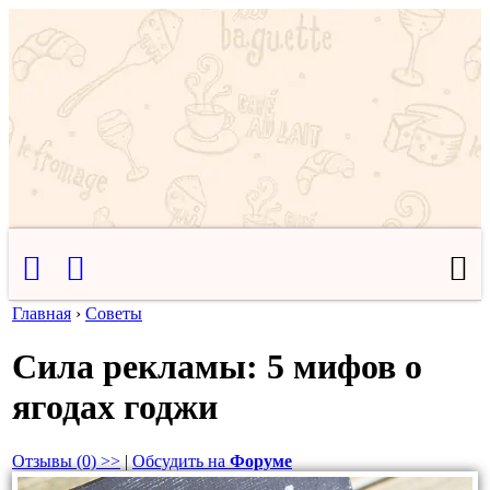
Главная
›
Советы
Сила рекламы: 5 мифов о
ягодах годжи
Отзывы (0) >>
|
Обсудить на
Форуме