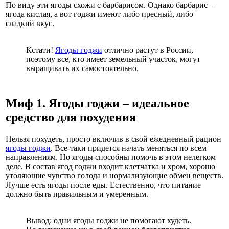
По виду эти ягоды схожи с барбарисом. Однако барбарис –
ягода кислая, а вот годжи имеют либо пресный, либо
сладкий вкус.
Кстати!
Ягоды годжи
отлично растут в России,
поэтому все, кто имеет земельный участок, могут
выращивать их самостоятельно.
Миф 1. Ягоды годжи – идеальное
средство для похудения
Нельзя похудеть, просто включив в свой ежедневный рацион
ягоды годжи
. Все-таки придется начать меняться по всем
направлениям. Но ягоды способны помочь в этом нелегком
деле. В состав ягод годжи входит клетчатка и хром, хорошо
утоляющие чувство голода и нормализующие обмен веществ.
Лучше есть ягоды после еды. Естественно, что питание
должно быть правильным и умеренным.
Вывод: одни ягоды годжи не помогают худеть.