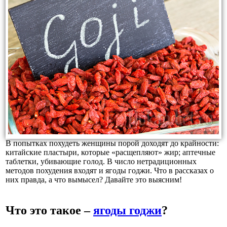
В попытках похудеть женщины порой доходят до крайности:
китайские пластыри, которые «расщепляют» жир; аптечные
таблетки, убивающие голод. В число нетрадиционных
методов похудения входят и ягоды годжи. Что в рассказах о
них правда, а что вымысел? Давайте это выясним!
Что это такое –
ягоды годжи
?